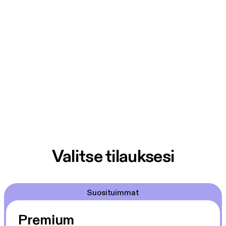
Valitse tilauksesi
Suosituimmat
Premium