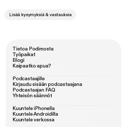
Lisää kysymyksiä & vastauksia
Tietoa Podimosta
Työpaikat
Blogi
Kaipaatko apua?
Podcastaajille
Kirjaudu sisään podcastaajana
Podcastaajan FAQ
Yhteisön säännöt
Kuuntele iPhonella
Kuuntele Androidilla
Kuuntele verkossa