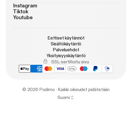
Instagram
Tiktok
Youtube
Eettiset käytännöt
Sisältökäytäntö
Palveluehdot
Yksityisyyskäytäntö
SSL-sertifioitu sivu
© 2026 Podimo · Kaikki oikeudet pidätetään
Suomi