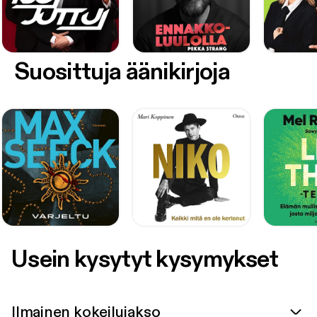
Suosittuja äänikirjoja
Usein kysytyt kysymykset
Ilmainen kokeilujakso