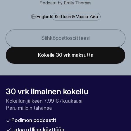
Podcast by Emily Thomas
Englanti
Kulttuuri & Vapaa-Aika
Kokeile 30 vrk maksutta
30 vrk ilmainen kokeilu
Kokeilun jälkeen 7,99 € / kuukausi.
Peru milloin tahansa.
Podimon podcastit
Lataa offline-käyttöön