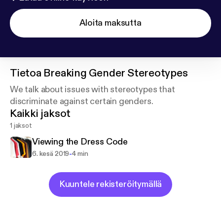
Aloita maksutta
Tietoa
Breaking Gender Stereotypes
We talk about issues with stereotypes that
discriminate against certain genders.
Kaikki jaksot
1 jaksot
Viewing the Dress Code
-
6. kesä 2019
4 min
Kuuntele rekisteröitymällä