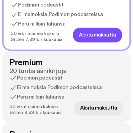
Podimon podcastit
Ei mainoksia Podimon podcasteissa
Peru milloin tahansa
30 vrk ilmainen kokeilu
Aloita maksutta
Sitten 7,99 € / kuukausi
Premium
20 tuntia äänikirjoja
Podimon podcastit
Ei mainoksia Podimon podcasteissa
Peru milloin tahansa
30 vrk ilmainen kokeilu
Aloita maksutta
Sitten 9,99 € / kuukausi