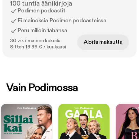
100 tuntia äänikirjoja
Podimon podcastit
Ei mainoksia Podimon podcasteissa
Peru milloin tahansa
30 vrk ilmainen kokeilu
Aloita maksutta
Sitten 19,99 € / kuukausi
Vain Podimossa