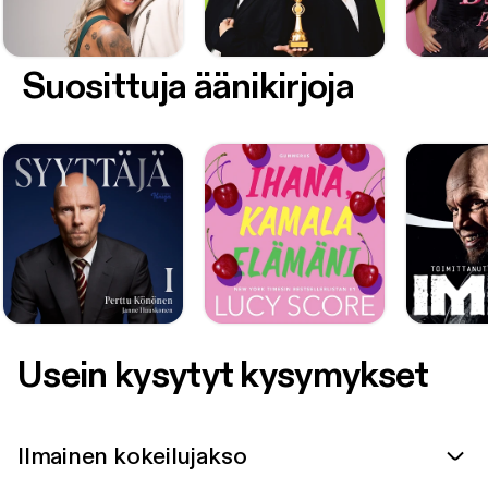
Suosittuja äänikirjoja
Usein kysytyt kysymykset
Ilmainen kokeilujakso