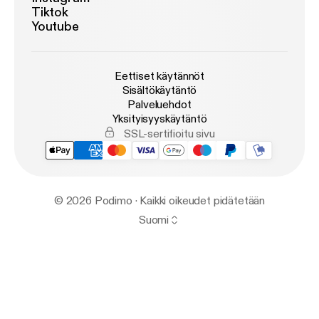
Tiktok
Youtube
Eettiset käytännöt
Sisältökäytäntö
Palveluehdot
Yksityisyyskäytäntö
SSL-sertifioitu sivu
© 2026 Podimo · Kaikki oikeudet pidätetään
Suomi