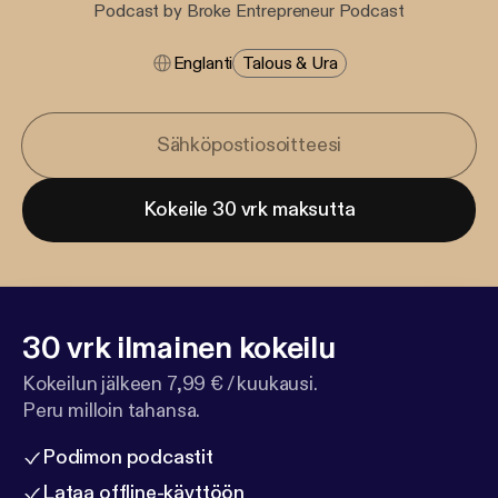
Podcast by Broke Entrepreneur Podcast
Englanti
Talous & Ura
Kokeile 30 vrk maksutta
30 vrk ilmainen kokeilu
Kokeilun jälkeen 7,99 € / kuukausi.
Peru milloin tahansa.
Podimon podcastit
Lataa offline-käyttöön