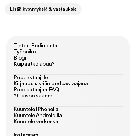
Lisää kysymyksiä & vastauksia
Tietoa Podimosta
Työpaikat
Blogi
Kaipaatko apua?
Podcastaajille
Kirjaudu sisään podcastaajana
Podcastaajan FAQ
Yhteisön säännöt
Kuuntele iPhonella
Kuuntele Androidilla
Kuuntele verkossa
Instagram