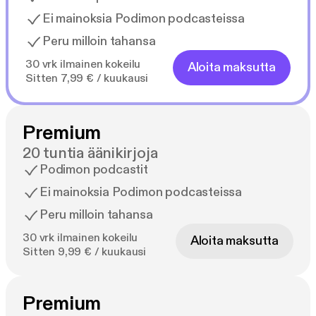
Ei mainoksia Podimon podcasteissa
Peru milloin tahansa
30 vrk ilmainen kokeilu
Aloita maksutta
Sitten 7,99 € / kuukausi
Premium
20 tuntia äänikirjoja
Podimon podcastit
Ei mainoksia Podimon podcasteissa
Peru milloin tahansa
30 vrk ilmainen kokeilu
Aloita maksutta
Sitten 9,99 € / kuukausi
Premium