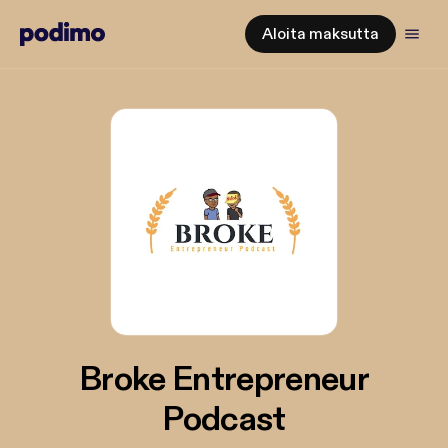
Aloita maksutta
Broke Entrepreneur
Podcast