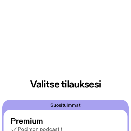
Valitse tilauksesi
Suosituimmat
Premium
Podimon podcastit