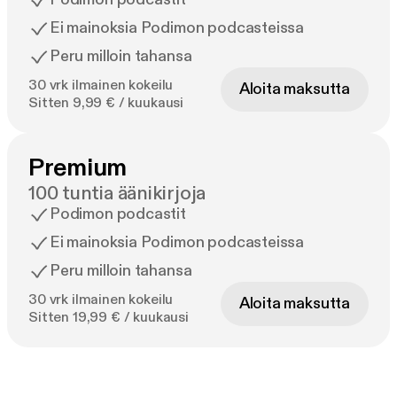
Ei mainoksia Podimon podcasteissa
Peru milloin tahansa
30 vrk ilmainen kokeilu
Aloita maksutta
Sitten 9,99 € / kuukausi
Premium
100 tuntia äänikirjoja
Podimon podcastit
Ei mainoksia Podimon podcasteissa
Peru milloin tahansa
30 vrk ilmainen kokeilu
Aloita maksutta
Sitten 19,99 € / kuukausi