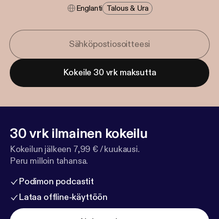
Englanti
Talous & Ura
Kokeile 30 vrk maksutta
30 vrk ilmainen kokeilu
Kokeilun jälkeen 7,99 € / kuukausi.
Peru milloin tahansa.
Podimon podcastit
Lataa offline-käyttöön