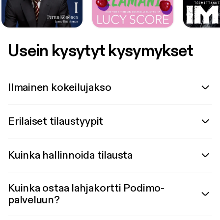
Usein kysytyt kysymykset
Ilmainen kokeilujakso
Erilaiset tilaustyypit
Kuinka hallinnoida tilausta
Kuinka ostaa lahjakortti Podimo-
palveluun?