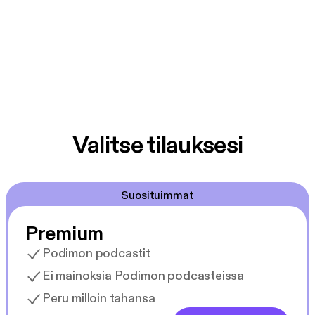
Valitse tilauksesi
Suosituimmat
Premium
Podimon podcastit
Ei mainoksia Podimon podcasteissa
Peru milloin tahansa