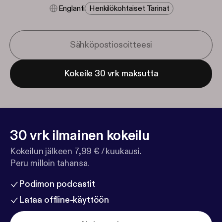
Englanti
Henkilökohtaiset Tarinat
Kokeile 30 vrk maksutta
30 vrk ilmainen kokeilu
Kokeilun jälkeen 7,99 € / kuukausi.
Peru milloin tahansa.
Podimon podcastit
Lataa offline-käyttöön