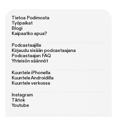
Tietoa Podimosta
Työpaikat
Blogi
Kaipaatko apua?
Podcastaajille
Kirjaudu sisään podcastaajana
Podcastaajan FAQ
Yhteisön säännöt
Kuuntele iPhonella
Kuuntele Androidilla
Kuuntele verkossa
Instagram
Tiktok
Youtube