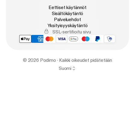
Eettiset käytännöt
Sisältökäytäntö
Palveluehdot
Yksityisyyskäytäntö
SSL-sertifioitu sivu
© 2026 Podimo · Kaikki oikeudet pidätetään
Suomi