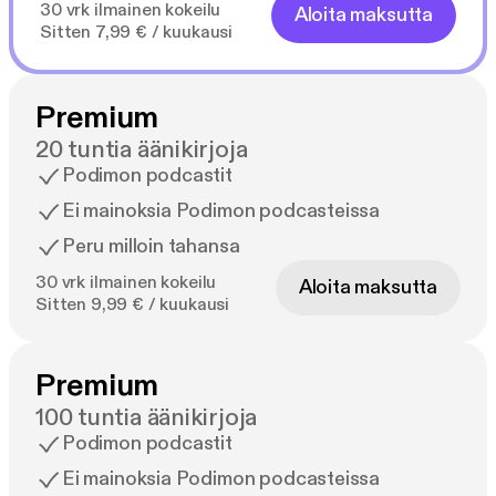
30 vrk ilmainen kokeilu
Aloita maksutta
Sitten 7,99 € / kuukausi
Premium
20 tuntia äänikirjoja
Podimon podcastit
Ei mainoksia Podimon podcasteissa
Peru milloin tahansa
30 vrk ilmainen kokeilu
Aloita maksutta
Sitten 9,99 € / kuukausi
Premium
100 tuntia äänikirjoja
Podimon podcastit
Ei mainoksia Podimon podcasteissa