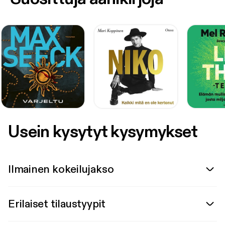
Usein kysytyt kysymykset
Ilmainen kokeilujakso
Erilaiset tilaustyypit