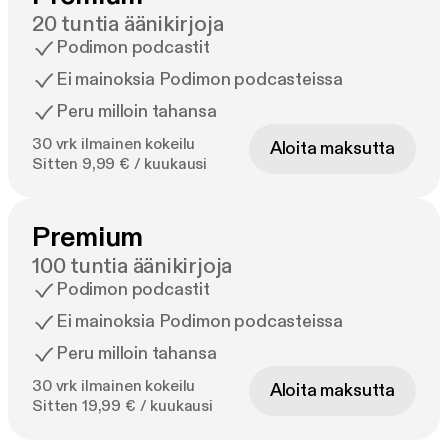
20 tuntia äänikirjoja
Podimon podcastit
Ei mainoksia Podimon podcasteissa
Peru milloin tahansa
30 vrk ilmainen kokeilu
Aloita maksutta
Sitten 9,99 € / kuukausi
Premium
100 tuntia äänikirjoja
Podimon podcastit
Ei mainoksia Podimon podcasteissa
Peru milloin tahansa
30 vrk ilmainen kokeilu
Aloita maksutta
Sitten 19,99 € / kuukausi