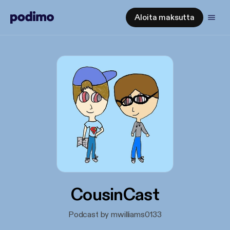
Aloita maksutta
CousinCast
Podcast by mwilliams0133