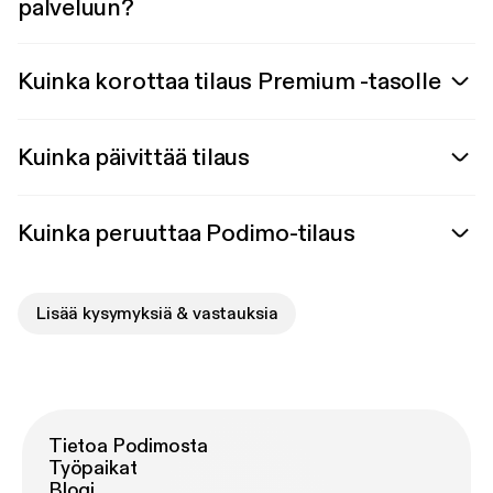
palveluun?
Kuinka korottaa tilaus Premium -tasolle
Kuinka päivittää tilaus
Kuinka peruuttaa Podimo-tilaus
Lisää kysymyksiä & vastauksia
Tietoa Podimosta
Työpaikat
Blogi