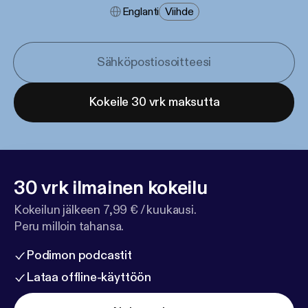
Englanti
Viihde
Kokeile 30 vrk maksutta
30 vrk ilmainen kokeilu
Kokeilun jälkeen 7,99 € / kuukausi.
Peru milloin tahansa.
Podimon podcastit
Lataa offline-käyttöön