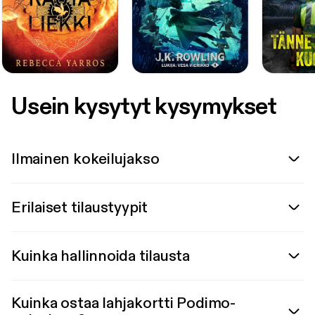
Usein kysytyt kysymykset
Ilmainen kokeilujakso
Erilaiset tilaustyypit
Kuinka hallinnoida tilausta
Kuinka ostaa lahjakortti Podimo-