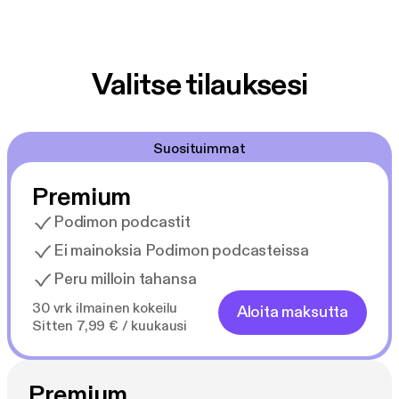
Valitse tilauksesi
Suosituimmat
Premium
Podimon podcastit
Ei mainoksia Podimon podcasteissa
Peru milloin tahansa
30 vrk ilmainen kokeilu
Aloita maksutta
Sitten 7,99 € / kuukausi
Premium