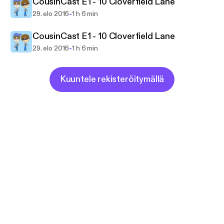
CousinCast E1 - 10 Cloverfield Lane
-
29. elo 2016
1 h 6 min
CousinCast E1 - 10 Cloverfield Lane
-
29. elo 2016
1 h 6 min
Kuuntele rekisteröitymällä