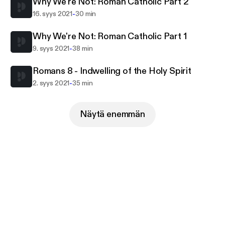
Why We're Not: Roman Catholic Part 2
-
16. syys 2021
30 min
Why We're Not: Roman Catholic Part 1
-
9. syys 2021
38 min
Romans 8 - Indwelling of the Holy Spirit
-
2. syys 2021
35 min
Näytä enemmän