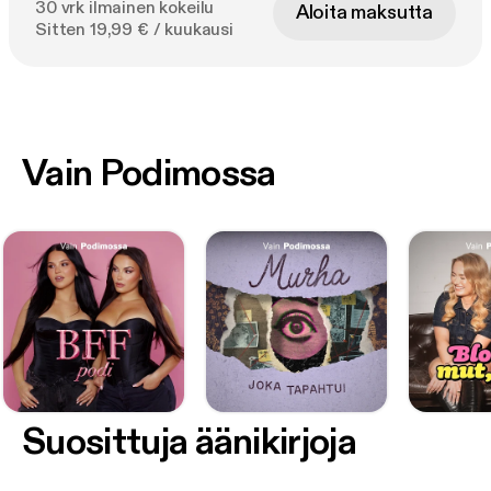
30 vrk ilmainen kokeilu
Aloita maksutta
Sitten 19,99 € / kuukausi
Vain Podimossa
Suosittuja äänikirjoja