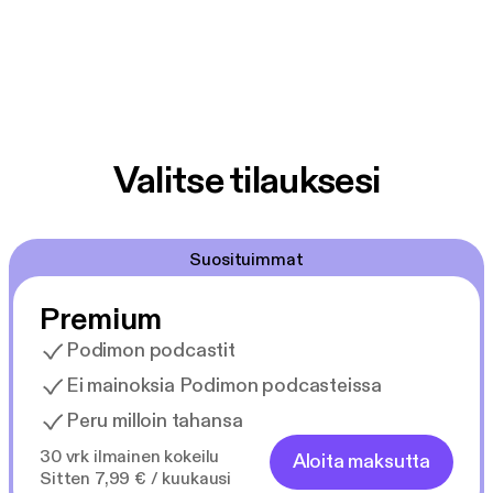
Valitse tilauksesi
Suosituimmat
Premium
Podimon podcastit
Ei mainoksia Podimon podcasteissa
Peru milloin tahansa
30 vrk ilmainen kokeilu
Aloita maksutta
Sitten 7,99 € / kuukausi