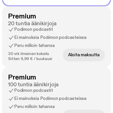
Premium
20 tuntia äänikirjoja
Podimon podcastit
Ei mainoksia Podimon podcasteissa
Peru milloin tahansa
30 vrk ilmainen kokeilu
Aloita maksutta
Sitten 9,99 € / kuukausi
Premium
100 tuntia äänikirjoja
Podimon podcastit
Ei mainoksia Podimon podcasteissa
Peru milloin tahansa