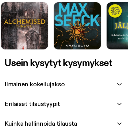
Usein kysytyt kysymykset
Ilmainen kokeilujakso
Erilaiset tilaustyypit
Kuinka hallinnoida tilausta