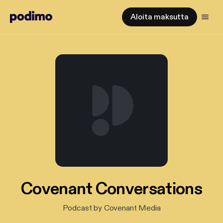
Aloita maksutta
Covenant Conversations
Podcast by Covenant Media