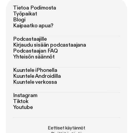
Tietoa Podimosta
Työpaikat
Blogi
Kaipaatko apua?
Podcastaajille
Kirjaudu sisään podcastaajana
Podcastaajan FAQ
Yhteisön säännöt
Kuuntele iPhonella
Kuuntele Androidilla
Kuuntele verkossa
Instagram
Tiktok
Youtube
Eettiset käytännöt