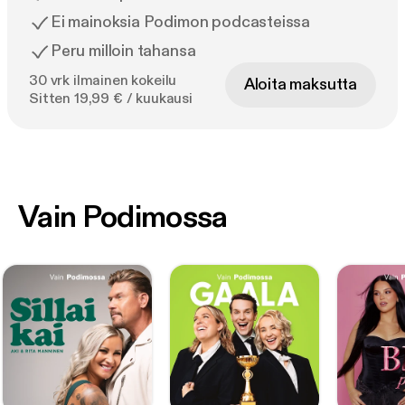
Ei mainoksia Podimon podcasteissa
Peru milloin tahansa
30 vrk ilmainen kokeilu
Aloita maksutta
Sitten 19,99 € / kuukausi
Vain Podimossa