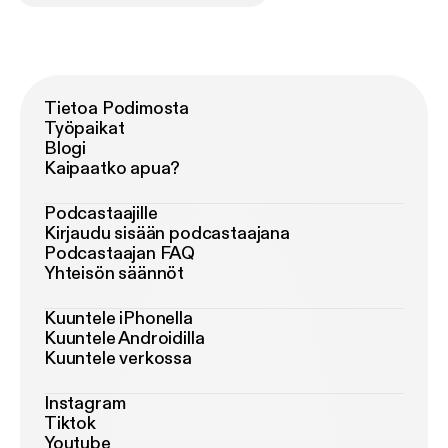
Tietoa Podimosta
Työpaikat
Blogi
Kaipaatko apua?
Podcastaajille
Kirjaudu sisään podcastaajana
Podcastaajan FAQ
Yhteisön säännöt
Kuuntele iPhonella
Kuuntele Androidilla
Kuuntele verkossa
Instagram
Tiktok
Youtube