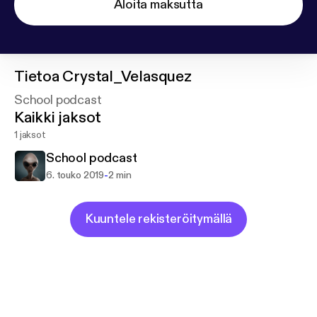
Aloita maksutta
Tietoa
Crystal_Velasquez
School podcast
Kaikki jaksot
1 jaksot
School podcast
-
6. touko 2019
2 min
Kuuntele rekisteröitymällä