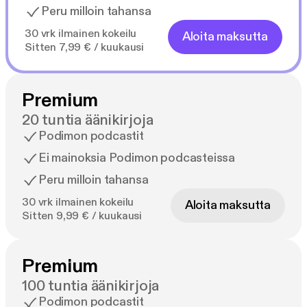
Peru milloin tahansa
30 vrk ilmainen kokeilu
Aloita maksutta
Sitten 7,99 € / kuukausi
Premium
20 tuntia äänikirjoja
Podimon podcastit
Ei mainoksia Podimon podcasteissa
Peru milloin tahansa
30 vrk ilmainen kokeilu
Aloita maksutta
Sitten 9,99 € / kuukausi
Premium
100 tuntia äänikirjoja
Podimon podcastit