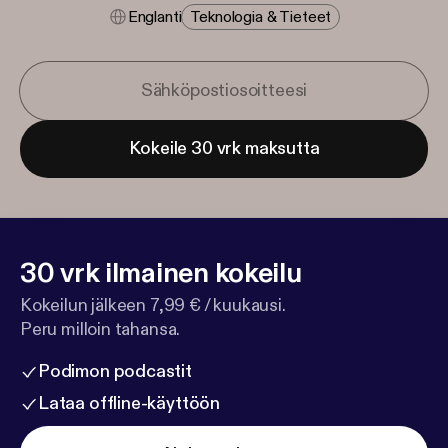
Englanti
Teknologia & Tieteet
Kokeile 30 vrk maksutta
30 vrk ilmainen kokeilu
Kokeilun jälkeen 7,99 € / kuukausi.
Peru milloin tahansa.
Podimon podcastit
Lataa offline-käyttöön