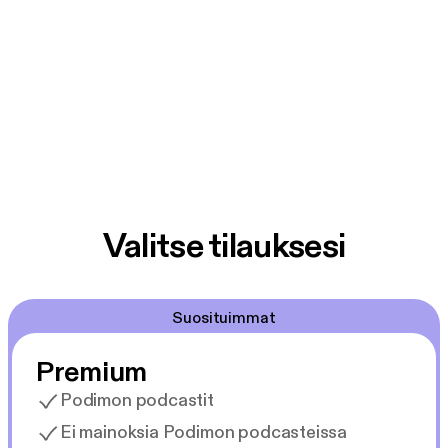
Valitse tilauksesi
Suosituimmat
Premium
Podimon podcastit
Ei mainoksia Podimon podcasteissa