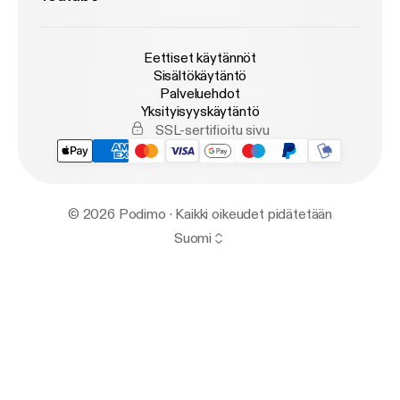
Eettiset käytännöt
Sisältökäytäntö
Palveluehdot
Yksityisyyskäytäntö
SSL-sertifioitu sivu
© 2026 Podimo · Kaikki oikeudet pidätetään
Suomi