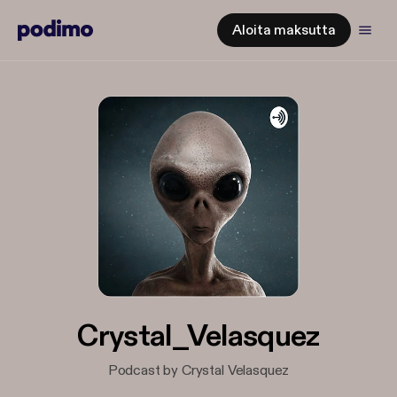
Aloita maksutta
Crystal_Velasquez
Podcast by Crystal Velasquez