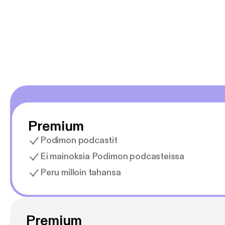
Premium
Podimon podcastit
Ei mainoksia Podimon podcasteissa
Peru milloin tahansa
Premium