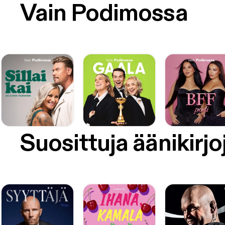
Vain Podimossa
Suosittuja äänikirjo