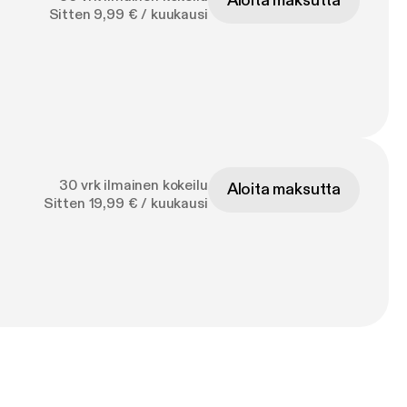
Aloita maksutta
Sitten 9,99 € / kuukausi
30 vrk ilmainen kokeilu
Aloita maksutta
Sitten 19,99 € / kuukausi