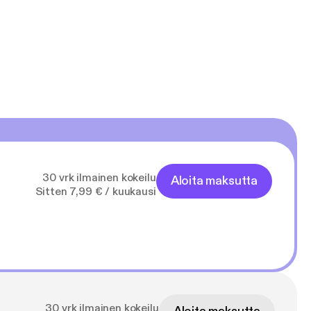
30 vrk ilmainen kokeilu
Aloita maksutta
Sitten 7,99 € / kuukausi
30 vrk ilmainen kokeilu