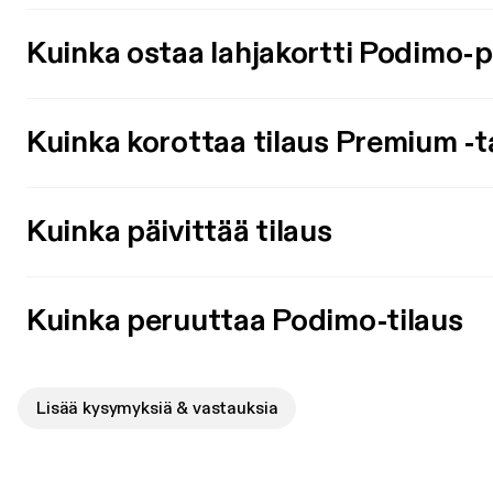
Kuinka ostaa lahjakortti Podimo-
Kuinka korottaa tilaus Premium -t
Kuinka päivittää tilaus
Kuinka peruuttaa Podimo-tilaus
Lisää kysymyksiä & vastauksia