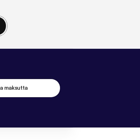
ta maksutta