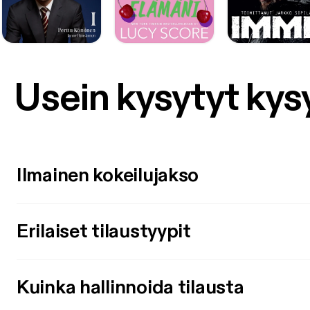
Usein kysytyt ky
Ilmainen kokeilujakso
Erilaiset tilaustyypit
Kuinka hallinnoida tilausta