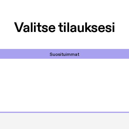
Valitse tilauksesi
Suosituimmat