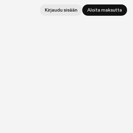
Kirjaudu sisään
Aloita maksutta