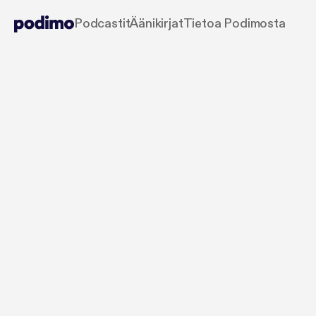
Podcastit
Äänikirjat
Tietoa Podimosta