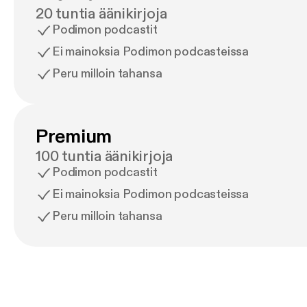
20 tuntia äänikirjoja
Podimon podcastit
Ei mainoksia Podimon podcasteissa
Peru milloin tahansa
Premium
100 tuntia äänikirjoja
Podimon podcastit
Ei mainoksia Podimon podcasteissa
Peru milloin tahansa