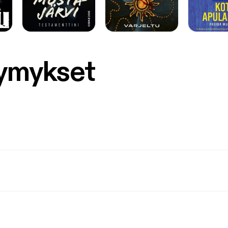
symykset