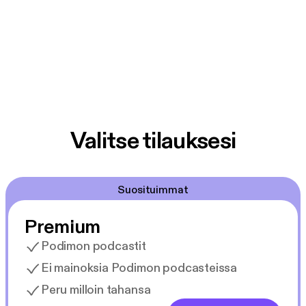
Valitse tilauksesi
Suosituimmat
Premium
Podimon podcastit
Ei mainoksia Podimon podcasteissa
Peru milloin tahansa