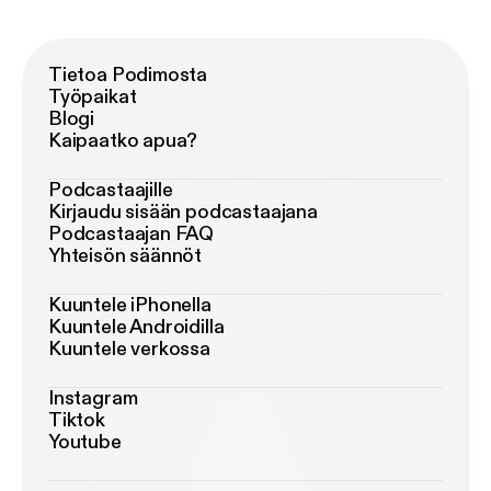
Tietoa Podimosta
Työpaikat
Blogi
Kaipaatko apua?
Podcastaajille
Kirjaudu sisään podcastaajana
Podcastaajan FAQ
Yhteisön säännöt
Kuuntele iPhonella
Kuuntele Androidilla
Kuuntele verkossa
Instagram
Tiktok
Youtube