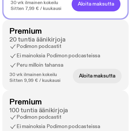
30 vrk ilmainen kokeilu
Aloita maksutta
Sitten 7,99 € / kuukausi
Premium
20 tuntia äänikirjoja
Podimon podcastit
Ei mainoksia Podimon podcasteissa
Peru milloin tahansa
30 vrk ilmainen kokeilu
Aloita maksutta
Sitten 9,99 € / kuukausi
Premium
100 tuntia äänikirjoja
Podimon podcastit
Ei mainoksia Podimon podcasteissa