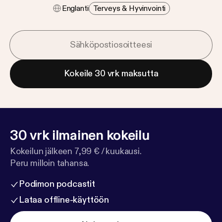
Englanti
Terveys & Hyvinvointi
Kokeile 30 vrk maksutta
30 vrk ilmainen kokeilu
Kokeilun jälkeen 7,99 € / kuukausi.
Peru milloin tahansa.
Podimon podcastit
Lataa offline-käyttöön