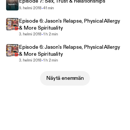
Episode 7: Sex, Trust & Relationships
-
9. helmi 2018
41 min
Episode 6: Jason's Relapse, Physical Allergy
& More Spirituality
-
3. helmi 2018
1 h 2 min
Episode 6: Jason's Relapse, Physical Allergy
& More Spirituality
-
3. helmi 2018
1 h 2 min
Näytä enemmän