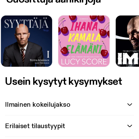
Usein kysytyt kysymykset
Ilmainen kokeilujakso
Erilaiset tilaustyypit