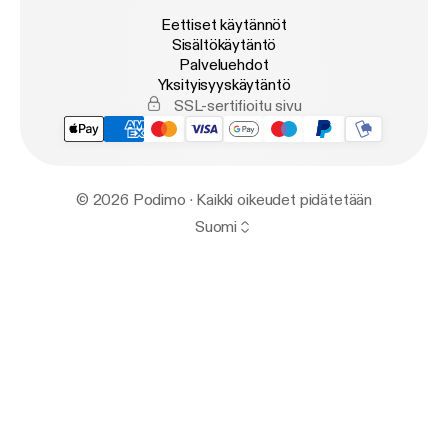
Eettiset käytännöt
Sisältökäytäntö
Palveluehdot
Yksityisyyskäytäntö
SSL-sertifioitu sivu
© 2026 Podimo · Kaikki oikeudet pidätetään
Suomi