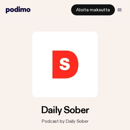
Aloita maksutta
Daily Sober
Podcast by Daily Sober