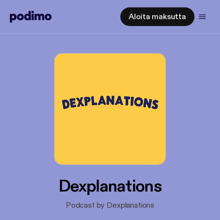
Aloita maksutta
Dexplanations
Podcast by Dexplanations