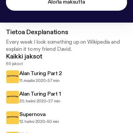
Aloita maksutta
Tietoa
Dexplanations
Every week I look something up on Wikipedia and
explain it to my friend David.
Kaikki jaksot
86 jaksot
Alan Turing Part 2
-
11. maalis 2020
57 min
Alan Turing Part 1
-
20. helmi 2020
37 min
Supernova
-
12. helmi 2020
50 min