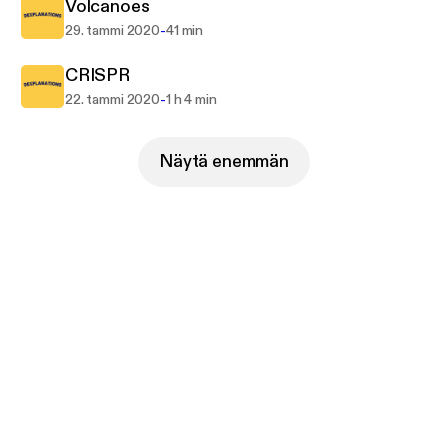
Volcanoes
-
29. tammi 2020
41 min
CRISPR
-
22. tammi 2020
1 h 4 min
Näytä enemmän