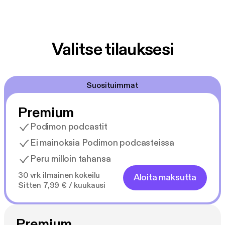
Valitse tilauksesi
Suosituimmat
Premium
Podimon podcastit
Ei mainoksia Podimon podcasteissa
Peru milloin tahansa
30 vrk ilmainen kokeilu
Aloita maksutta
Sitten 7,99 € / kuukausi
Premium