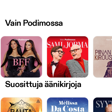
Vain Podimossa
Suosittuja äänikirjoja