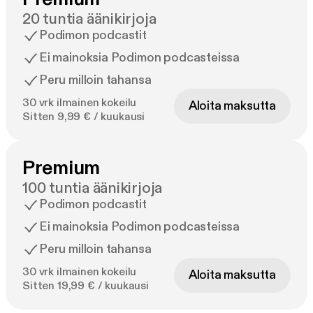
20 tuntia äänikirjoja
Podimon podcastit
Ei mainoksia Podimon podcasteissa
Peru milloin tahansa
30 vrk ilmainen kokeilu
Aloita maksutta
Sitten 9,99 € / kuukausi
Premium
100 tuntia äänikirjoja
Podimon podcastit
Ei mainoksia Podimon podcasteissa
Peru milloin tahansa
30 vrk ilmainen kokeilu
Aloita maksutta
Sitten 19,99 € / kuukausi