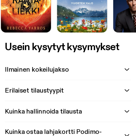
Usein kysytyt kysymykset
Ilmainen kokeilujakso
Erilaiset tilaustyypit
Kuinka hallinnoida tilausta
Kuinka ostaa lahjakortti Podimo-