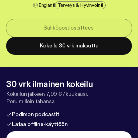
Englanti
Terveys & Hyvinvointi
Kokeile 30 vrk maksutta
30 vrk ilmainen kokeilu
Kokeilun jälkeen 7,99 € / kuukausi.
Peru milloin tahansa.
Podimon podcastit
Lataa offline-käyttöön