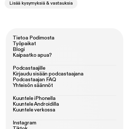
Lisää kysymyksiä & vastauksia
Tietoa Podimosta
Työpaikat
Blogi
Kaipaatko apua?
Podcastaajille
Kirjaudu sisään podcastaajana
Podcastaajan FAQ
Yhteisön säännöt
Kuuntele iPhonella
Kuuntele Androidilla
Kuuntele verkossa
Instagram
Tiktok