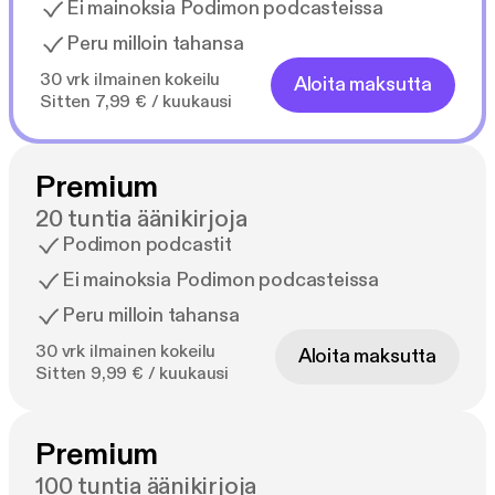
Ei mainoksia Podimon podcasteissa
Peru milloin tahansa
30 vrk ilmainen kokeilu
Aloita maksutta
Sitten 7,99 € / kuukausi
Premium
20 tuntia äänikirjoja
Podimon podcastit
Ei mainoksia Podimon podcasteissa
Peru milloin tahansa
30 vrk ilmainen kokeilu
Aloita maksutta
Sitten 9,99 € / kuukausi
Premium
100 tuntia äänikirjoja