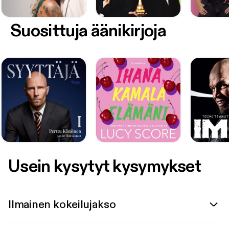
Suosittuja äänikirjoja
Usein kysytyt kysymykset
Ilmainen kokeilujakso