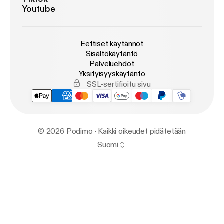
Youtube
Eettiset käytännöt
Sisältökäytäntö
Palveluehdot
Yksityisyyskäytäntö
SSL-sertifioitu sivu
© 2026 Podimo · Kaikki oikeudet pidätetään
Suomi