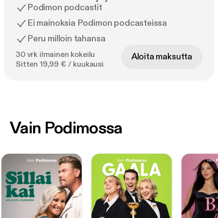
Podimon podcastit
Ei mainoksia Podimon podcasteissa
Peru milloin tahansa
30 vrk ilmainen kokeilu
Aloita maksutta
Sitten 19,99 € / kuukausi
Vain Podimossa