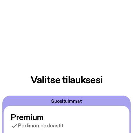
Valitse tilauksesi
Suosituimmat
Premium
Podimon podcastit