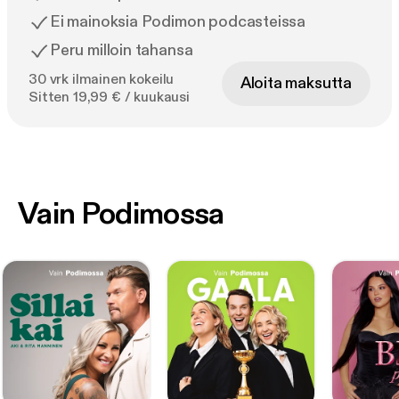
Ei mainoksia Podimon podcasteissa
Peru milloin tahansa
30 vrk ilmainen kokeilu
Aloita maksutta
Sitten 19,99 € / kuukausi
Vain Podimossa