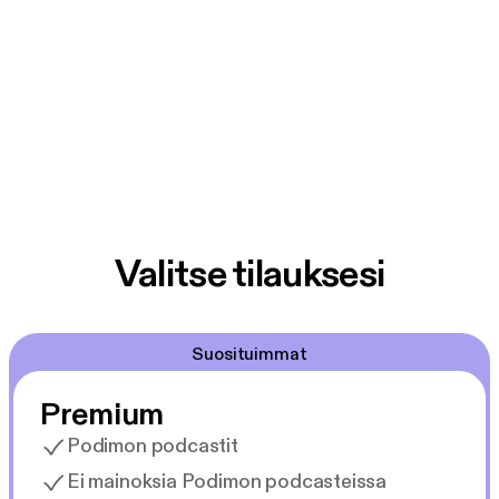
Valitse tilauksesi
Suosituimmat
Premium
Podimon podcastit
Ei mainoksia Podimon podcasteissa