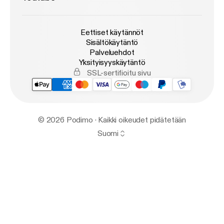
Eettiset käytännöt
Sisältökäytäntö
Palveluehdot
Yksityisyyskäytäntö
SSL-sertifioitu sivu
© 2026 Podimo · Kaikki oikeudet pidätetään
Suomi