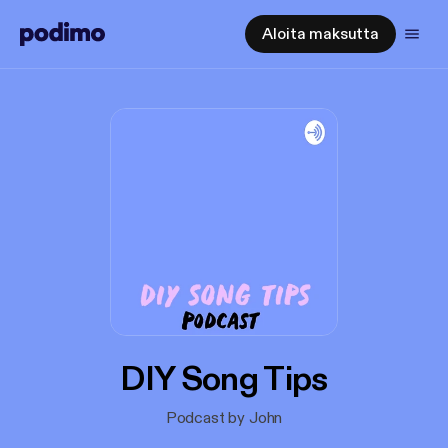
Aloita maksutta
DIY Song Tips
Podcast by John