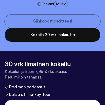
Englanti
Music
Kokeile 30 vrk maksutta
30 vrk ilmainen kokeilu
Kokeilun jälkeen 7,99 € / kuukausi.
Peru milloin tahansa.
Podimon podcastit
Lataa offline-käyttöön