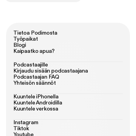
Tietoa Podimosta
Työpaikat
Blogi
Kaipaatko apua?
Podcastaajille
Kirjaudu sisään podcastaajana
Podcastaajan FAQ
Yhteisön säännöt
Kuuntele iPhonella
Kuuntele Androidilla
Kuuntele verkossa
Instagram
Tiktok
Youtube