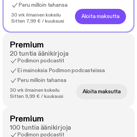
Peru milloin tahansa
30 vrk ilmainen kokeilu
Aloita maksutta
Sitten 7,99 € / kuukausi
Premium
20 tuntia äänikirjoja
Podimon podcastit
Ei mainoksia Podimon podcasteissa
Peru milloin tahansa
30 vrk ilmainen kokeilu
Aloita maksutta
Sitten 9,99 € / kuukausi
Premium
100 tuntia äänikirjoja
Podimon podcastit