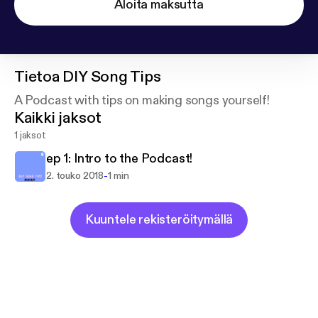
Aloita maksutta
Tietoa
DIY Song Tips
A Podcast with tips on making songs yourself!
Kaikki jaksot
1 jaksot
ep 1: Intro to the Podcast!
-
2. touko 2018
1 min
Kuuntele rekisteröitymällä