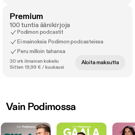
Premium
100 tuntia äänikirjoja
Podimon podcastit
Ei mainoksia Podimon podcasteissa
Peru milloin tahansa
30 vrk ilmainen kokeilu
Aloita maksutta
Sitten 19,99 € / kuukausi
Vain Podimossa