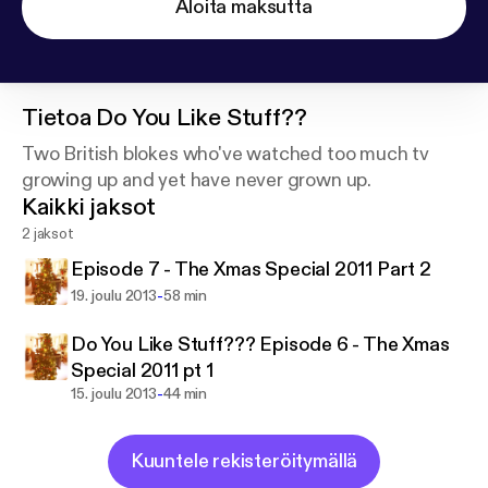
Aloita maksutta
Tietoa
Do You Like Stuff??
Two British blokes who've watched too much tv
growing up and yet have never grown up.
Kaikki jaksot
2 jaksot
Episode 7 - The Xmas Special 2011 Part 2
-
19. joulu 2013
58 min
Do You Like Stuff??? Episode 6 - The Xmas
Special 2011 pt 1
-
15. joulu 2013
44 min
Kuuntele rekisteröitymällä