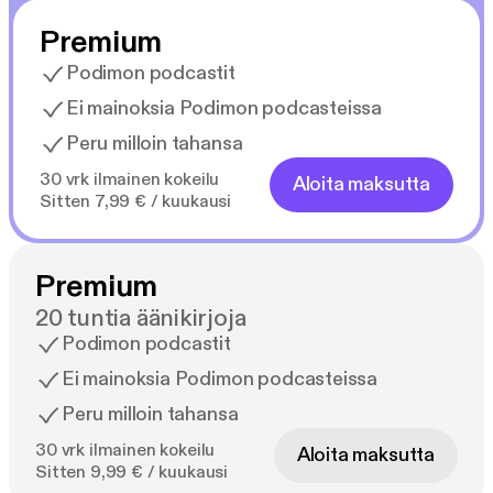
Premium
Podimon podcastit
Ei mainoksia Podimon podcasteissa
Peru milloin tahansa
30 vrk ilmainen kokeilu
Aloita maksutta
Sitten 7,99 € / kuukausi
Premium
20 tuntia äänikirjoja
Podimon podcastit
Ei mainoksia Podimon podcasteissa
Peru milloin tahansa
30 vrk ilmainen kokeilu
Aloita maksutta
Sitten 9,99 € / kuukausi