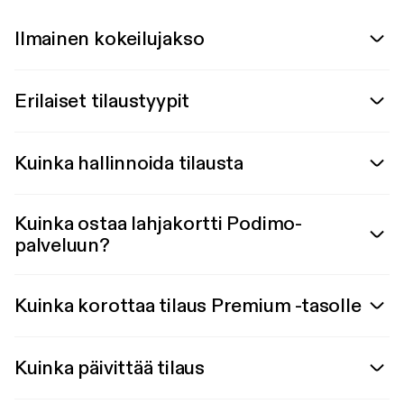
Ilmainen kokeilujakso
Erilaiset tilaustyypit
Kuinka hallinnoida tilausta
Kuinka ostaa lahjakortti Podimo-
palveluun?
Kuinka korottaa tilaus Premium -tasolle
Kuinka päivittää tilaus