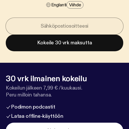
Englanti
Viihde
Kokeile 30 vrk maksutta
30 vrk ilmainen kokeilu
Kokeilun jälkeen 7,99 € / kuukausi.
Peru milloin tahansa.
Podimon podcastit
Lataa offline-käyttöön