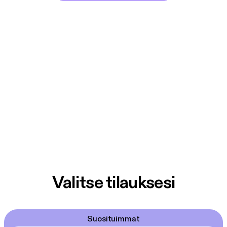
Valitse tilauksesi
Suosituimmat