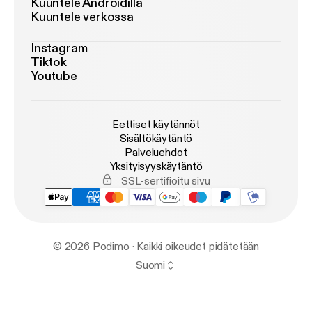
Kuuntele Androidilla
Kuuntele verkossa
Instagram
Tiktok
Youtube
Eettiset käytännöt
Sisältökäytäntö
Palveluehdot
Yksityisyyskäytäntö
SSL-sertifioitu sivu
© 2026 Podimo · Kaikki oikeudet pidätetään
Suomi