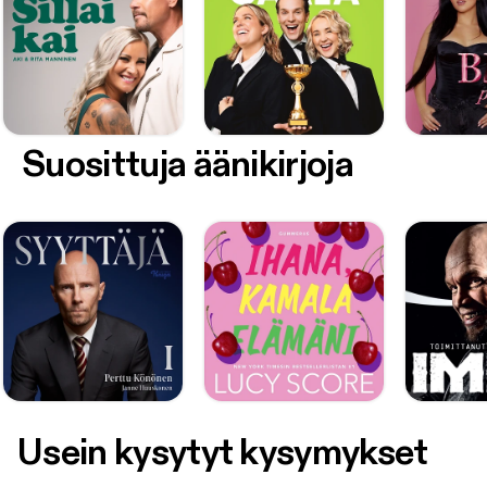
Suosittuja äänikirjoja
Usein kysytyt kysymykset