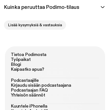
Kuinka peruuttaa Podimo-tilaus
Lisää kysymyksiä & vastauksia
Tietoa Podimosta
Työpaikat
Blogi
Kaipaatko apua?
Podcastaajille
Kirjaudu sisään podcastaajana
Podcastaajan FAQ
Yhteisön säännöt
Kuuntele iPhonella