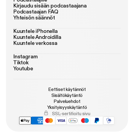
Kirjaudu sisään podcastaajana
Podcastaajan FAQ
Yhteisön säännöt
Kuuntele iPhonella
Kuuntele Androidilla
Kuuntele verkossa
Instagram
Tiktok
Youtube
Eettiset käytännöt
Sisältökäytäntö
Palveluehdot
Yksityisyyskäytäntö
SSL-sertifioitu sivu