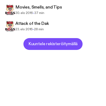
Movies, Smells, and Tips
-
30. elo 2016
37 min
Attack of the Dak
-
23. elo 2016
28 min
Kuuntele rekisteröitymällä