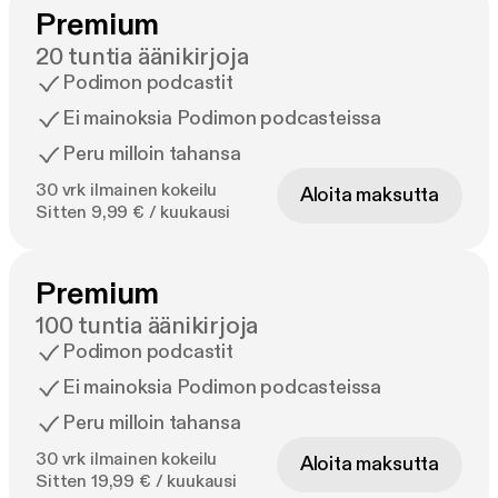
Premium
20 tuntia äänikirjoja
Podimon podcastit
Ei mainoksia Podimon podcasteissa
Peru milloin tahansa
30 vrk ilmainen kokeilu
Aloita maksutta
Sitten 9,99 € / kuukausi
Premium
100 tuntia äänikirjoja
Podimon podcastit
Ei mainoksia Podimon podcasteissa
Peru milloin tahansa
30 vrk ilmainen kokeilu
Aloita maksutta
Sitten 19,99 € / kuukausi