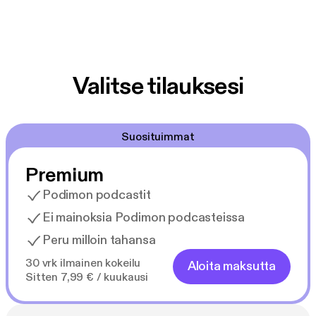
Valitse tilauksesi
Suosituimmat
Premium
Podimon podcastit
Ei mainoksia Podimon podcasteissa
Peru milloin tahansa
30 vrk ilmainen kokeilu
Aloita maksutta
Sitten 7,99 € / kuukausi