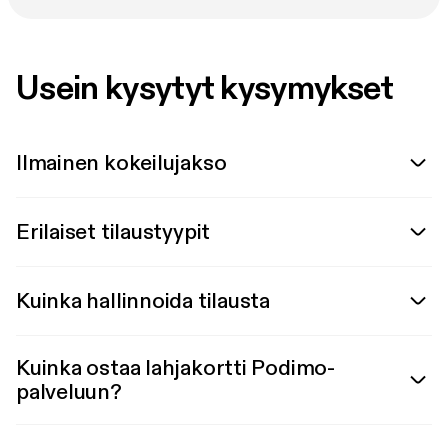
Usein kysytyt kysymykset
Ilmainen kokeilujakso
Erilaiset tilaustyypit
Kuinka hallinnoida tilausta
Kuinka ostaa lahjakortti Podimo-
palveluun?