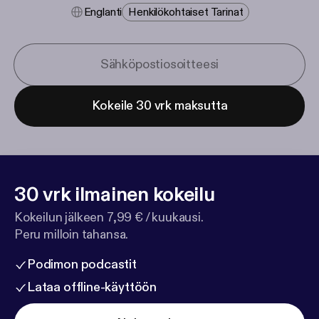
Englanti
Henkilökohtaiset Tarinat
Kokeile 30 vrk maksutta
30 vrk ilmainen kokeilu
Kokeilun jälkeen 7,99 € / kuukausi.
Peru milloin tahansa.
Podimon podcastit
Lataa offline-käyttöön