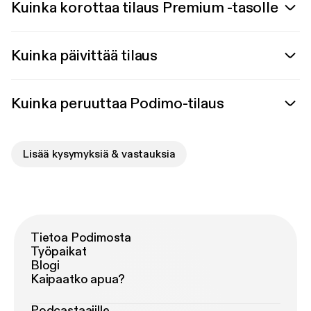
Kuinka korottaa tilaus Premium -tasolle
Kuinka päivittää tilaus
Kuinka peruuttaa Podimo-tilaus
Lisää kysymyksiä & vastauksia
Tietoa Podimosta
Työpaikat
Blogi
Kaipaatko apua?
Podcastaajille