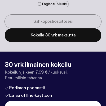
Englanti
Music
Kokeile 30 vrk maksutta
30 vrk ilmainen kokeilu
Kokeilun jälkeen 7,99 € / kuukausi.
Peru milloin tahansa.
Podimon podcastit
Lataa offline-käyttöön