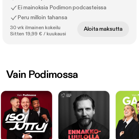
Ei mainoksia Podimon podcasteissa
Peru milloin tahansa
30 vrk ilmainen kokeilu
Aloita maksutta
Sitten 19,99 € / kuukausi
Vain Podimossa