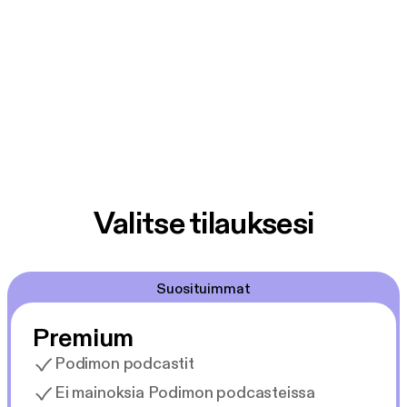
Valitse tilauksesi
Suosituimmat
Premium
Podimon podcastit
Ei mainoksia Podimon podcasteissa