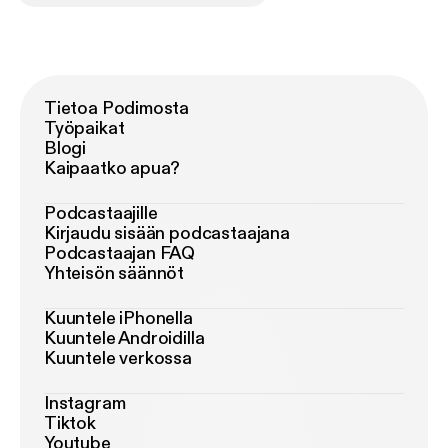
Tietoa Podimosta
Työpaikat
Blogi
Kaipaatko apua?
Podcastaajille
Kirjaudu sisään podcastaajana
Podcastaajan FAQ
Yhteisön säännöt
Kuuntele iPhonella
Kuuntele Androidilla
Kuuntele verkossa
Instagram
Tiktok
Youtube