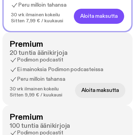
Peru milloin tahansa
30 vrk ilmainen kokeilu
Aloita maksutta
Sitten 7,99 € / kuukausi
Premium
20 tuntia äänikirjoja
Podimon podcastit
Ei mainoksia Podimon podcasteissa
Peru milloin tahansa
30 vrk ilmainen kokeilu
Aloita maksutta
Sitten 9,99 € / kuukausi
Premium
100 tuntia äänikirjoja
Podimon podcastit