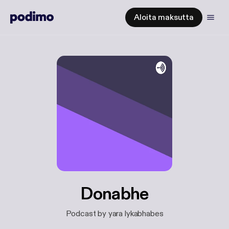
Aloita maksutta
Donabhe
Podcast by yara lykabhabes