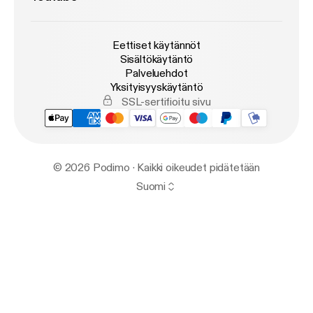
Eettiset käytännöt
Sisältökäytäntö
Palveluehdot
Yksityisyyskäytäntö
SSL-sertifioitu sivu
© 2026 Podimo · Kaikki oikeudet pidätetään
Suomi