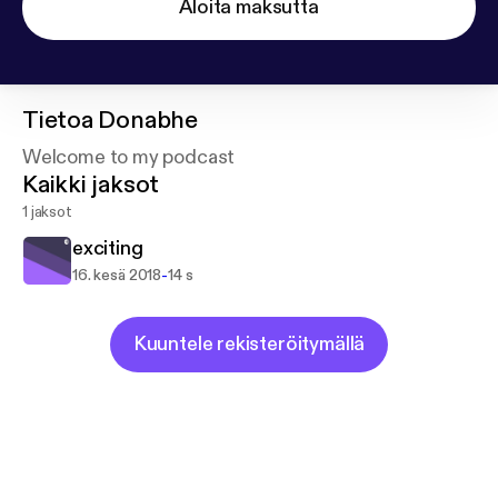
Aloita maksutta
Tietoa
Donabhe
Welcome to my podcast
Kaikki jaksot
1 jaksot
exciting
-
16. kesä 2018
14 s
Kuuntele rekisteröitymällä