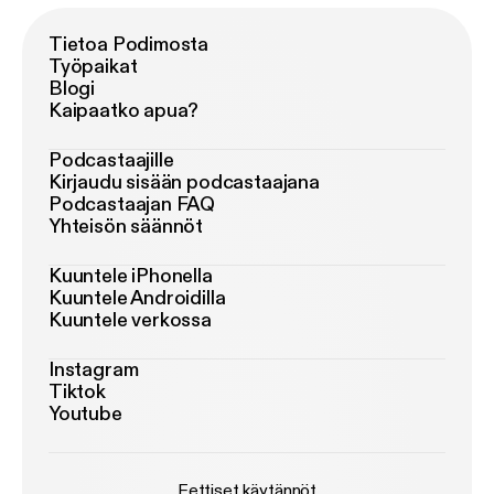
Tietoa Podimosta
Työpaikat
Blogi
Kaipaatko apua?
Podcastaajille
Kirjaudu sisään podcastaajana
Podcastaajan FAQ
Yhteisön säännöt
Kuuntele iPhonella
Kuuntele Androidilla
Kuuntele verkossa
Instagram
Tiktok
Youtube
Eettiset käytännöt