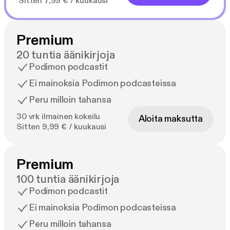
Sitten 7,99 € / kuukausi
Premium
20 tuntia äänikirjoja
Podimon podcastit
Ei mainoksia Podimon podcasteissa
Peru milloin tahansa
30 vrk ilmainen kokeilu
Aloita maksutta
Sitten 9,99 € / kuukausi
Premium
100 tuntia äänikirjoja
Podimon podcastit
Ei mainoksia Podimon podcasteissa
Peru milloin tahansa