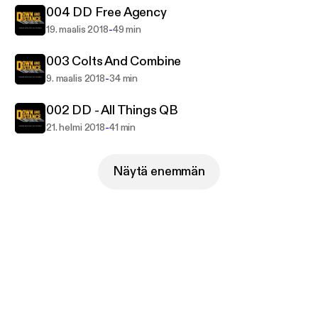
004 DD Free Agency
-
19. maalis 2018
49 min
003 Colts And Combine
-
9. maalis 2018
34 min
002 DD - All Things QB
-
21. helmi 2018
41 min
Näytä enemmän