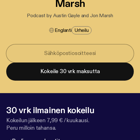
Marsh
Podcast by Austin Gayle and Jon Marsh
Englanti
Urheilu
Kokeile 30 vrk maksutta
30 vrk ilmainen kokeilu
Kokeilun jälkeen 7,99 € / kuukausi.
Peru milloin tahansa.