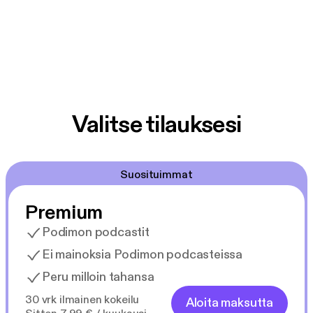
Valitse tilauksesi
Suosituimmat
Premium
Podimon podcastit
Ei mainoksia Podimon podcasteissa
Peru milloin tahansa
30 vrk ilmainen kokeilu
Aloita maksutta