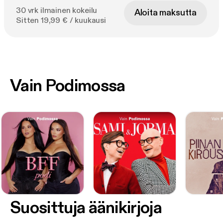
30 vrk ilmainen kokeilu
Aloita maksutta
Sitten 19,99 € / kuukausi
Vain Podimossa
Suosittuja äänikirjoja