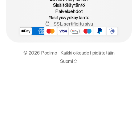
Sisältökäytäntö
Palveluehdot
Yksityisyyskäytäntö
SSL-sertifioitu sivu
© 2026 Podimo · Kaikki oikeudet pidätetään
Suomi