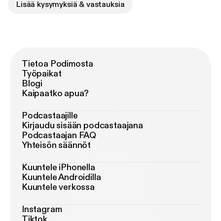
Lisää kysymyksiä & vastauksia
Tietoa Podimosta
Työpaikat
Blogi
Kaipaatko apua?
Podcastaajille
Kirjaudu sisään podcastaajana
Podcastaajan FAQ
Yhteisön säännöt
Kuuntele iPhonella
Kuuntele Androidilla
Kuuntele verkossa
Instagram
Tiktok