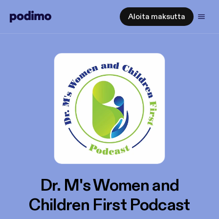
Aloita maksutta
Dr. M's Women and
Children First Podcast