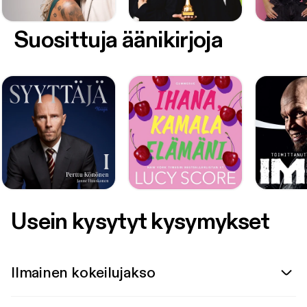
Suosittuja äänikirjoja
Usein kysytyt kysymykset
Ilmainen kokeilujakso