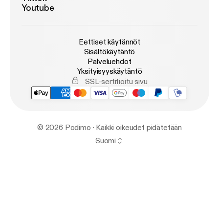
Youtube
Eettiset käytännöt
Sisältökäytäntö
Palveluehdot
Yksityisyyskäytäntö
SSL-sertifioitu sivu
© 2026 Podimo · Kaikki oikeudet pidätetään
Suomi