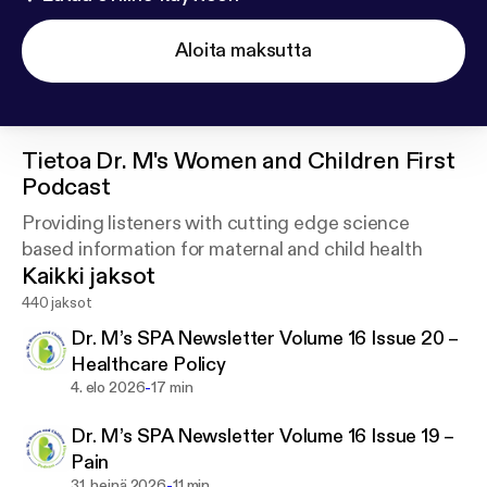
Aloita maksutta
Tietoa
Dr. M's Women and Children First
Podcast
Providing listeners with cutting edge science
based information for maternal and child health
Kaikki jaksot
440 jaksot
Dr. M’s SPA Newsletter Volume 16 Issue 20 –
Healthcare Policy
-
4. elo 2026
17 min
Dr. M’s SPA Newsletter Volume 16 Issue 19 –
Pain
-
31. heinä 2026
11 min