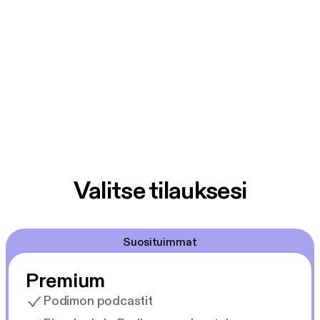
Valitse tilauksesi
Suosituimmat
Premium
Podimon podcastit