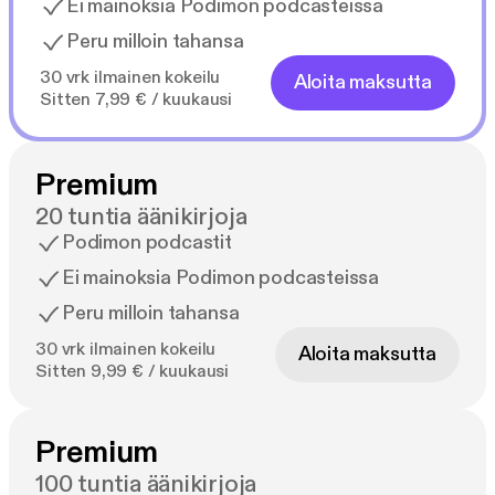
Ei mainoksia Podimon podcasteissa
Peru milloin tahansa
30 vrk ilmainen kokeilu
Aloita maksutta
Sitten 7,99 € / kuukausi
Premium
20 tuntia äänikirjoja
Podimon podcastit
Ei mainoksia Podimon podcasteissa
Peru milloin tahansa
30 vrk ilmainen kokeilu
Aloita maksutta
Sitten 9,99 € / kuukausi
Premium
100 tuntia äänikirjoja