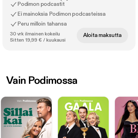
Podimon podcastit
Ei mainoksia Podimon podcasteissa
Peru milloin tahansa
30 vrk ilmainen kokeilu
Aloita maksutta
Sitten 19,99 € / kuukausi
Vain Podimossa