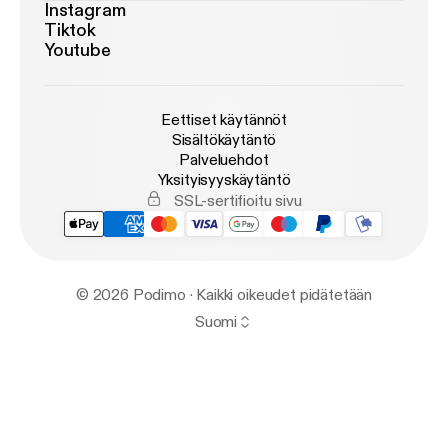
Instagram
Tiktok
Youtube
Eettiset käytännöt
Sisältökäytäntö
Palveluehdot
Yksityisyyskäytäntö
SSL-sertifioitu sivu
© 2026 Podimo · Kaikki oikeudet pidätetään
Suomi