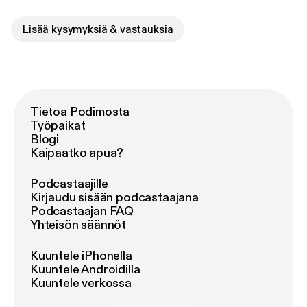
Lisää kysymyksiä & vastauksia
Tietoa Podimosta
Työpaikat
Blogi
Kaipaatko apua?
Podcastaajille
Kirjaudu sisään podcastaajana
Podcastaajan FAQ
Yhteisön säännöt
Kuuntele iPhonella
Kuuntele Androidilla
Kuuntele verkossa