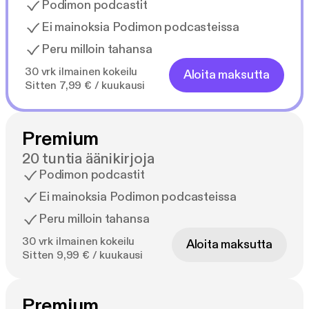
Podimon podcastit
Ei mainoksia Podimon podcasteissa
Peru milloin tahansa
30 vrk ilmainen kokeilu
Aloita maksutta
Sitten 7,99 € / kuukausi
Premium
20 tuntia äänikirjoja
Podimon podcastit
Ei mainoksia Podimon podcasteissa
Peru milloin tahansa
30 vrk ilmainen kokeilu
Aloita maksutta
Sitten 9,99 € / kuukausi
Premium