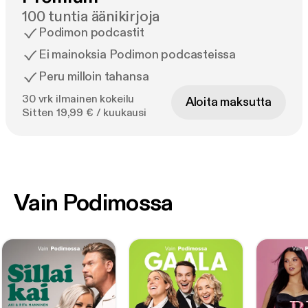
100 tuntia äänikirjoja
Podimon podcastit
Ei mainoksia Podimon podcasteissa
Peru milloin tahansa
30 vrk ilmainen kokeilu
Aloita maksutta
Sitten 19,99 € / kuukausi
Vain Podimossa