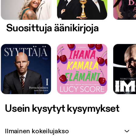
Suosittuja äänikirjoja
Usein kysytyt kysymykset
Ilmainen kokeilujakso