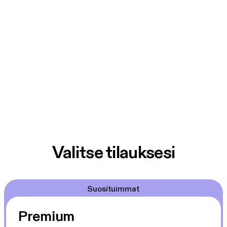
Valitse tilauksesi
Suosituimmat
Premium