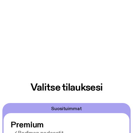
Valitse tilauksesi
Suosituimmat
Premium