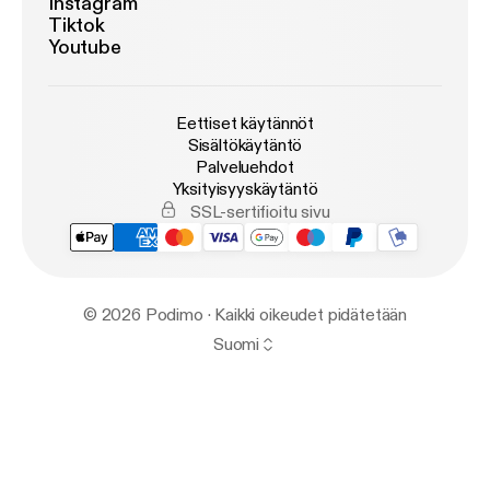
Instagram
Tiktok
Youtube
Eettiset käytännöt
Sisältökäytäntö
Palveluehdot
Yksityisyyskäytäntö
SSL-sertifioitu sivu
© 2026 Podimo · Kaikki oikeudet pidätetään
Suomi