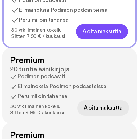
Podimon podcastit
Ei mainoksia Podimon podcasteissa
Peru milloin tahansa
30 vrk ilmainen kokeilu
Aloita maksutta
Sitten 7,99 € / kuukausi
Premium
20 tuntia äänikirjoja
Podimon podcastit
Ei mainoksia Podimon podcasteissa
Peru milloin tahansa
30 vrk ilmainen kokeilu
Aloita maksutta
Sitten 9,99 € / kuukausi
Premium