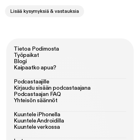
Lisää kysymyksiä & vastauksia
Tietoa Podimosta
Työpaikat
Blogi
Kaipaatko apua?
Podcastaajille
Kirjaudu sisään podcastaajana
Podcastaajan FAQ
Yhteisön säännöt
Kuuntele iPhonella
Kuuntele Androidilla
Kuuntele verkossa