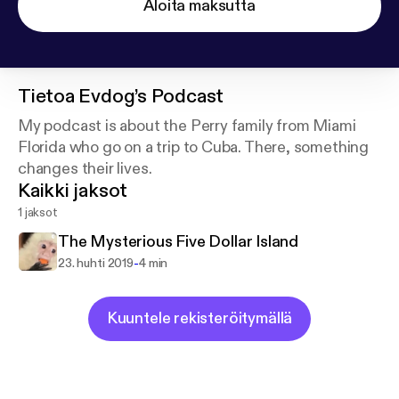
Aloita maksutta
Tietoa
Evdog’s Podcast
My podcast is about the Perry family from Miami
Florida who go on a trip to Cuba. There, something
changes their lives.
Kaikki jaksot
1 jaksot
The Mysterious Five Dollar Island
-
23. huhti 2019
4 min
Kuuntele rekisteröitymällä