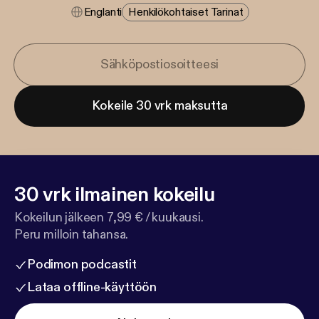
Englanti
Henkilökohtaiset Tarinat
Kokeile 30 vrk maksutta
30 vrk ilmainen kokeilu
Kokeilun jälkeen 7,99 € / kuukausi.
Peru milloin tahansa.
Podimon podcastit
Lataa offline-käyttöön