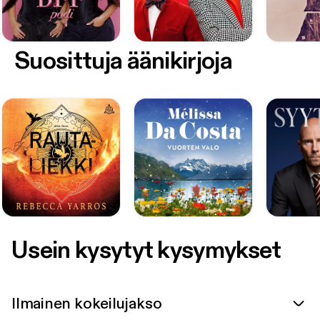
Suosittuja äänikirjoja
Usein kysytyt kysymykset
Ilmainen kokeilujakso