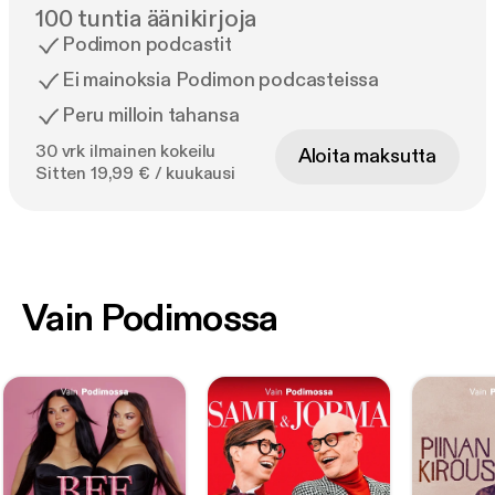
100 tuntia äänikirjoja
Podimon podcastit
Ei mainoksia Podimon podcasteissa
Peru milloin tahansa
30 vrk ilmainen kokeilu
Aloita maksutta
Sitten 19,99 € / kuukausi
Vain Podimossa