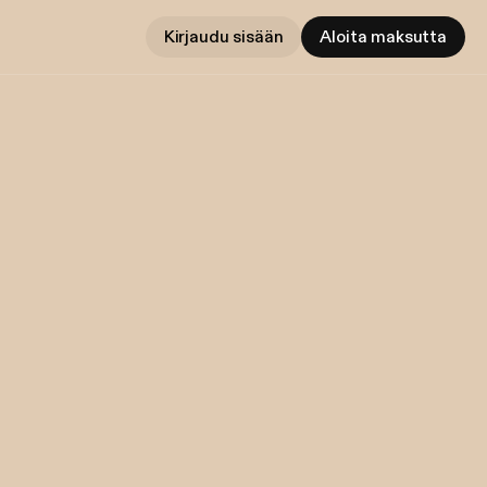
Kirjaudu sisään
Aloita maksutta