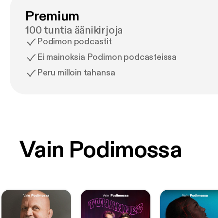
Premium
100 tuntia äänikirjoja
Podimon podcastit
Ei mainoksia Podimon podcasteissa
Peru milloin tahansa
Vain Podimossa