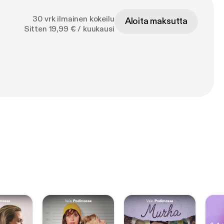
30 vrk ilmainen kokeilu
Aloita maksutta
Sitten 19,99 € / kuukausi