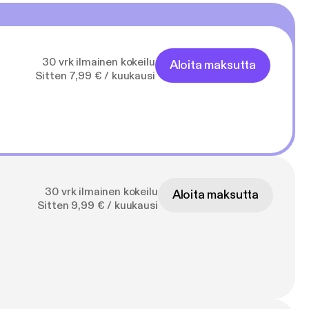
30 vrk ilmainen kokeilu
Aloita maksutta
Sitten 7,99 € / kuukausi
30 vrk ilmainen kokeilu
Aloita maksutta
Sitten 9,99 € / kuukausi