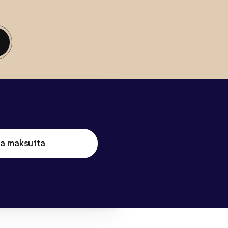
ta maksutta