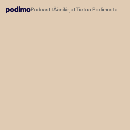
Podcastit
Äänikirjat
Tietoa Podimosta