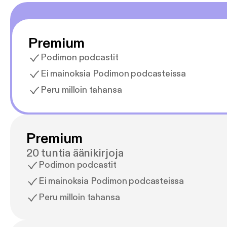
Premium
Podimon podcastit
Ei mainoksia Podimon podcasteissa
Peru milloin tahansa
Premium
20 tuntia äänikirjoja
Podimon podcastit
Ei mainoksia Podimon podcasteissa
Peru milloin tahansa