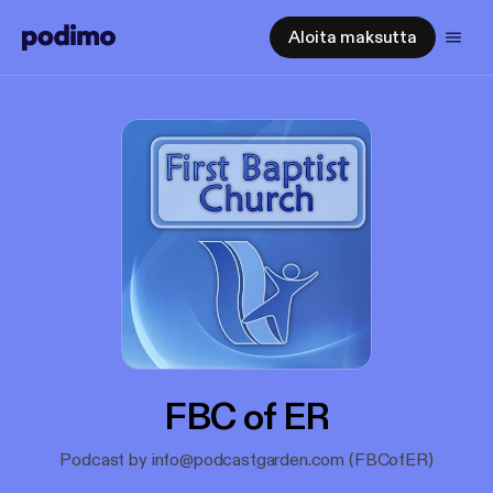
Aloita maksutta
FBC of ER
Podcast by info@podcastgarden.com (FBCofER)