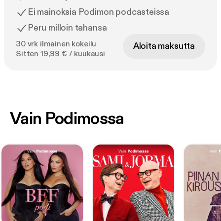
Ei mainoksia Podimon podcasteissa
Peru milloin tahansa
30 vrk ilmainen kokeilu
Aloita maksutta
Sitten 19,99 € / kuukausi
Vain Podimossa