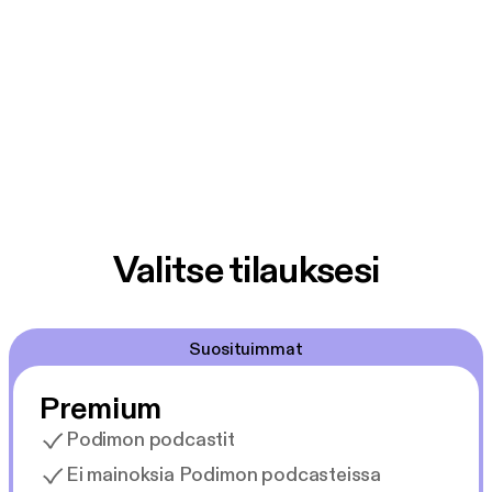
Valitse tilauksesi
Suosituimmat
Premium
Podimon podcastit
Ei mainoksia Podimon podcasteissa