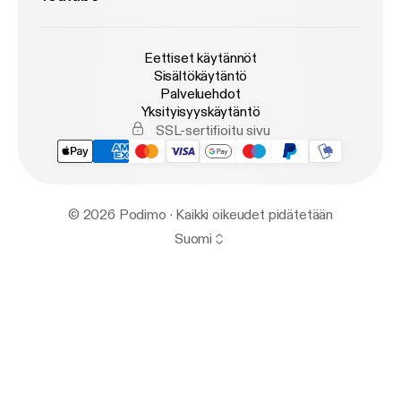
Eettiset käytännöt
Sisältökäytäntö
Palveluehdot
Yksityisyyskäytäntö
SSL-sertifioitu sivu
© 2026 Podimo · Kaikki oikeudet pidätetään
Suomi