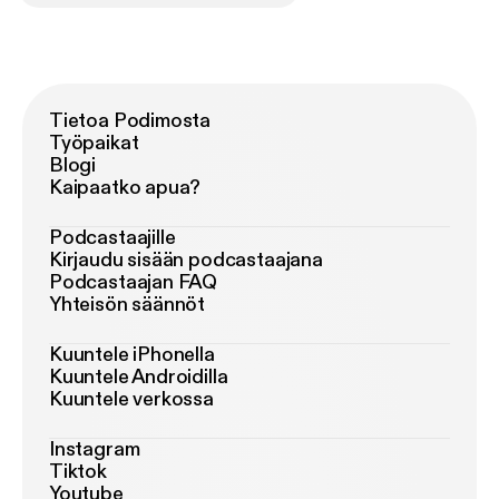
Tietoa Podimosta
Työpaikat
Blogi
Kaipaatko apua?
Podcastaajille
Kirjaudu sisään podcastaajana
Podcastaajan FAQ
Yhteisön säännöt
Kuuntele iPhonella
Kuuntele Androidilla
Kuuntele verkossa
Instagram
Tiktok
Youtube