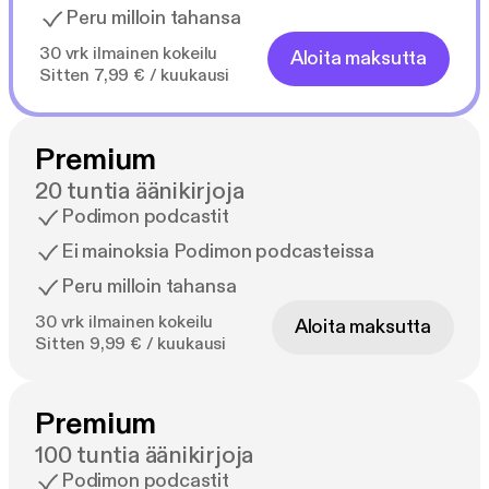
Peru milloin tahansa
30 vrk ilmainen kokeilu
Aloita maksutta
Sitten 7,99 € / kuukausi
Premium
20 tuntia äänikirjoja
Podimon podcastit
Ei mainoksia Podimon podcasteissa
Peru milloin tahansa
30 vrk ilmainen kokeilu
Aloita maksutta
Sitten 9,99 € / kuukausi
Premium
100 tuntia äänikirjoja
Podimon podcastit