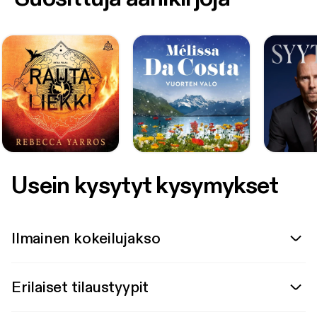
Usein kysytyt kysymykset
Ilmainen kokeilujakso
Erilaiset tilaustyypit