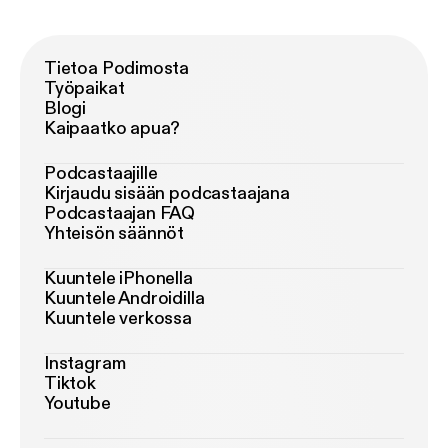
Tietoa Podimosta
Työpaikat
Blogi
Kaipaatko apua?
Podcastaajille
Kirjaudu sisään podcastaajana
Podcastaajan FAQ
Yhteisön säännöt
Kuuntele iPhonella
Kuuntele Androidilla
Kuuntele verkossa
Instagram
Tiktok
Youtube