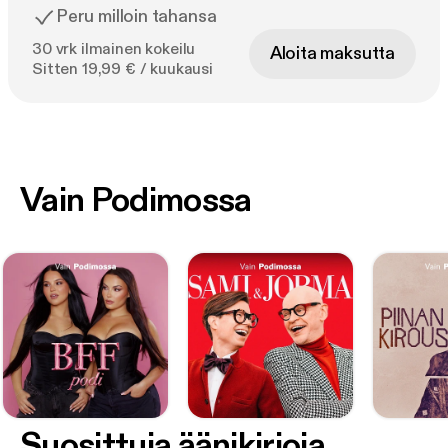
Peru milloin tahansa
30 vrk ilmainen kokeilu
Aloita maksutta
Sitten 19,99 € / kuukausi
Vain Podimossa
Suosittuja äänikirjoja