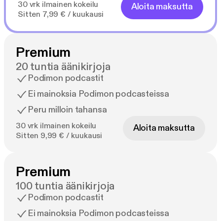
30 vrk ilmainen kokeilu
Aloita maksutta
Sitten 7,99 € / kuukausi
Premium
20 tuntia äänikirjoja
Podimon podcastit
Ei mainoksia Podimon podcasteissa
Peru milloin tahansa
30 vrk ilmainen kokeilu
Aloita maksutta
Sitten 9,99 € / kuukausi
Premium
100 tuntia äänikirjoja
Podimon podcastit
Ei mainoksia Podimon podcasteissa