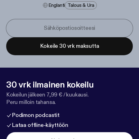
Englanti
Talous & Ura
Kokeile 30 vrk maksutta
30 vrk ilmainen kokeilu
Kokeilun jälkeen 7,99 € / kuukausi.
Peru milloin tahansa.
Podimon podcastit
Lataa offline-käyttöön