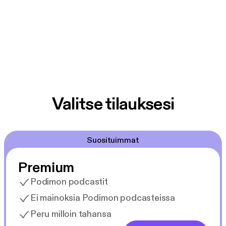
Valitse tilauksesi
Suosituimmat
Premium
Podimon podcastit
Ei mainoksia Podimon podcasteissa
Peru milloin tahansa