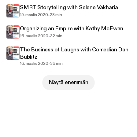
SMRT Storytelling with Selene Vakharia
-
19. maalis 2020
28 min
Organizing an Empire with Kathy McEwan
-
16. maalis 2020
32 min
The Business of Laughs with Comedian Dan
Bublitz
-
16. maalis 2020
36 min
Näytä enemmän