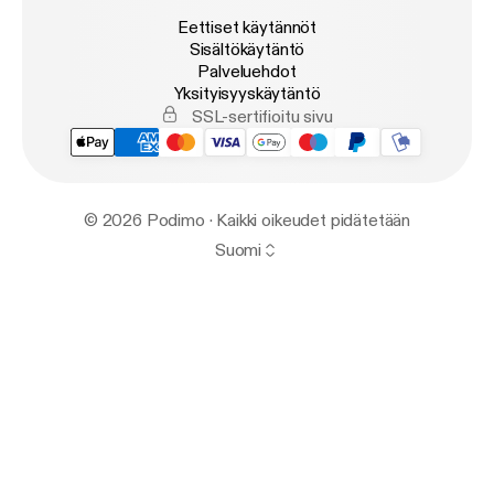
Eettiset käytännöt
Sisältökäytäntö
Palveluehdot
Yksityisyyskäytäntö
SSL-sertifioitu sivu
© 2026 Podimo · Kaikki oikeudet pidätetään
Suomi