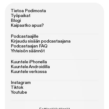
Tietoa Podimosta
Työpaikat
Blogi
Kaipaatko apua?
Podcastaajille
Kirjaudu sisään podcastaajana
Podcastaajan FAQ
Yhteisön säännöt
Kuuntele iPhonella
Kuuntele Androidilla
Kuuntele verkossa
Instagram
Tiktok
Youtube