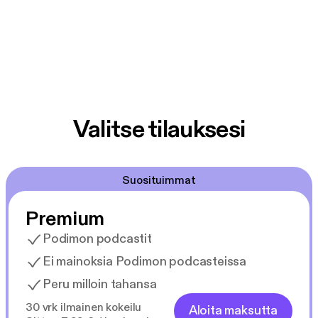
Valitse tilauksesi
Suosituimmat
Premium
Podimon podcastit
Ei mainoksia Podimon podcasteissa
Peru milloin tahansa
30 vrk ilmainen kokeilu
Aloita maksutta