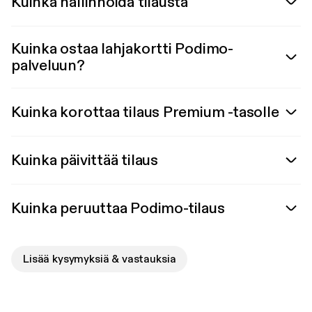
Kuinka hallinnoida tilausta
Kuinka ostaa lahjakortti Podimo-
palveluun?
Kuinka korottaa tilaus Premium -tasolle
Kuinka päivittää tilaus
Kuinka peruuttaa Podimo-tilaus
Lisää kysymyksiä & vastauksia