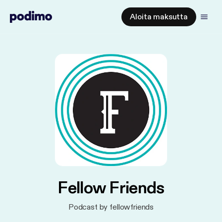
Aloita maksutta
Fellow Friends
Podcast by fellowfriends