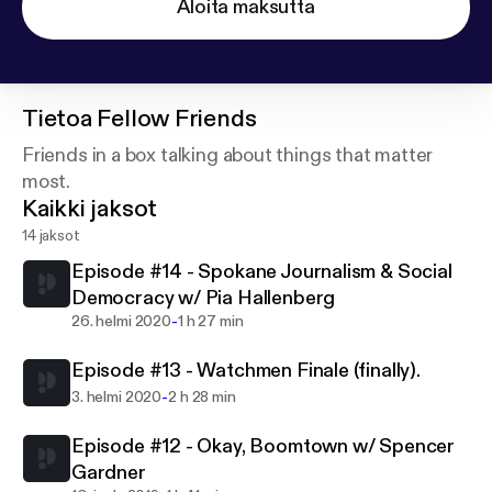
Aloita maksutta
Tietoa
Fellow Friends
Friends in a box talking about things that matter
most.
Kaikki jaksot
14 jaksot
Episode #14 - Spokane Journalism & Social
Democracy w/ Pia Hallenberg
-
26. helmi 2020
1 h 27 min
Episode #13 - Watchmen Finale (finally).
-
3. helmi 2020
2 h 28 min
Episode #12 - Okay, Boomtown w/ Spencer
Gardner