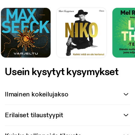
Usein kysytyt kysymykset
Ilmainen kokeilujakso
Erilaiset tilaustyypit