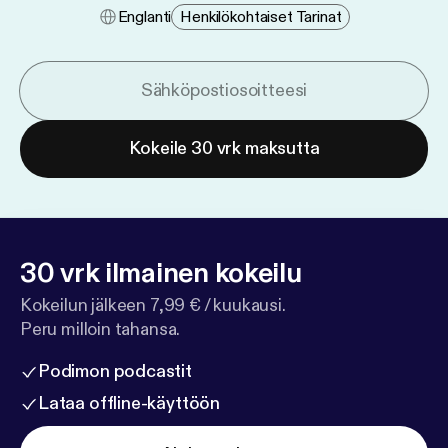
Englanti
Henkilökohtaiset Tarinat
Kokeile 30 vrk maksutta
30 vrk ilmainen kokeilu
Kokeilun jälkeen 7,99 € / kuukausi.
Peru milloin tahansa.
Podimon podcastit
Lataa offline-käyttöön