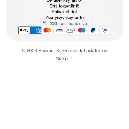
Eettiset käytännöt
Sisältökäytäntö
Palveluehdot
Yksityisyyskäytäntö
SSL-sertifioitu sivu
© 2026 Podimo · Kaikki oikeudet pidätetään
Suomi