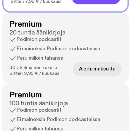
Sitten 7,99 € / kuukausi
Premium
20 tuntia äänikirjoja
Podimon podcastit
Ei mainoksia Podimon podcasteissa
Peru milloin tahansa
30 vrk ilmainen kokeilu
Aloita maksutta
Sitten 9,99 € / kuukausi
Premium
100 tuntia äänikirjoja
Podimon podcastit
Ei mainoksia Podimon podcasteissa
Peru milloin tahansa