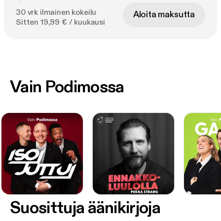
30 vrk ilmainen kokeilu
Aloita maksutta
Sitten 19,99 € / kuukausi
Vain Podimossa
Suosittuja äänikirjoja