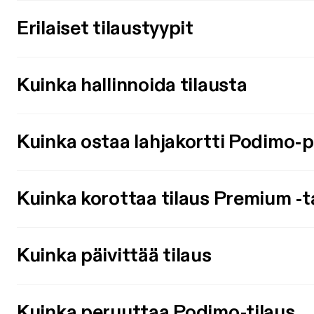
Erilaiset tilaustyypit
Kuinka hallinnoida tilausta
Kuinka ostaa lahjakortti Podimo-
Kuinka korottaa tilaus Premium -t
Kuinka päivittää tilaus
Kuinka peruuttaa Podimo-tilaus