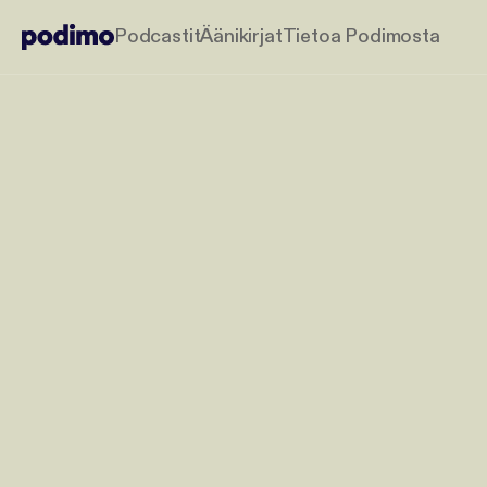
Podcastit
Äänikirjat
Tietoa Podimosta