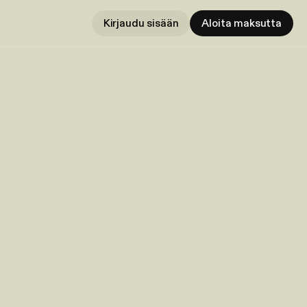
Kirjaudu sisään
Aloita maksutta