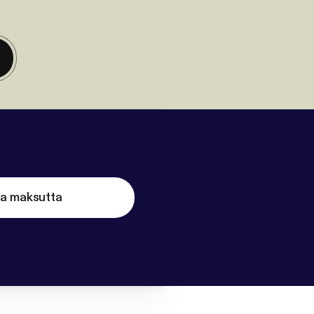
ta maksutta