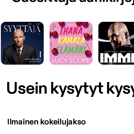
Usein kysytyt ky
Ilmainen kokeilujakso