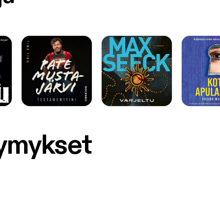
symykset