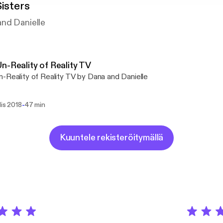
Sisters
nd Danielle
n-Reality of Reality TV
-Reality of Reality TV by Dana and Danielle
-
lis 2018
47 min
Kuuntele rekisteröitymällä