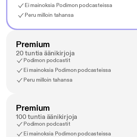
Ei mainoksia Podimon podcasteissa
Peru milloin tahansa
Premium
20 tuntia äänikirjoja
Podimon podcastit
Ei mainoksia Podimon podcasteissa
Peru milloin tahansa
Premium
100 tuntia äänikirjoja
Podimon podcastit
Ei mainoksia Podimon podcasteissa