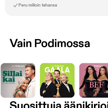
Peru milloin tahansa
Vain Podimossa
Suosittuja äänikirjo