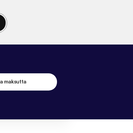
ta maksutta