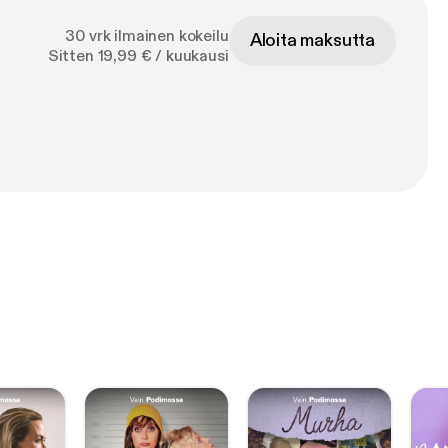
30 vrk ilmainen kokeilu
Aloita maksutta
Sitten 19,99 € / kuukausi