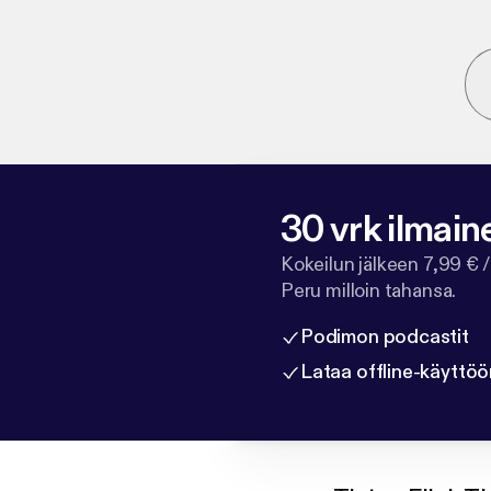
30 vrk ilmain
Kokeilun jälkeen 7,99 € /
Peru milloin tahansa.
Podimon podcastit
Lataa offline-käyttöö