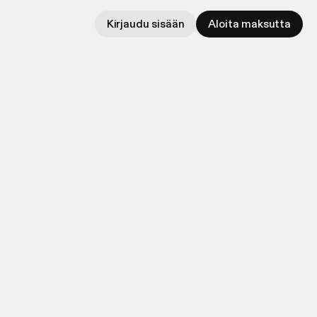
Kirjaudu sisään
Aloita maksutta