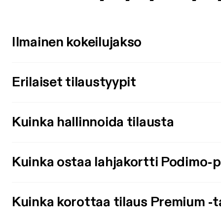
Ilmainen kokeilujakso
Erilaiset tilaustyypit
Kuinka hallinnoida tilausta
Kuinka ostaa lahjakortti Podimo-
Kuinka korottaa tilaus Premium -t