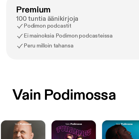
Premium
100 tuntia äänikirjoja
Podimon podcastit
Ei mainoksia Podimon podcasteissa
Peru milloin tahansa
Vain Podimossa