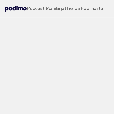
Podcastit
Äänikirjat
Tietoa Podimosta