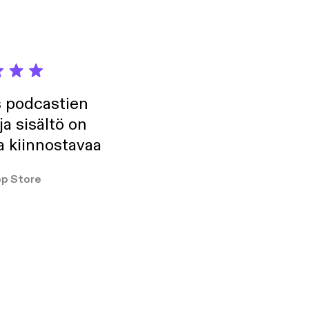
s podcastien
ja sisältö on
a kiinnostavaa
p Store