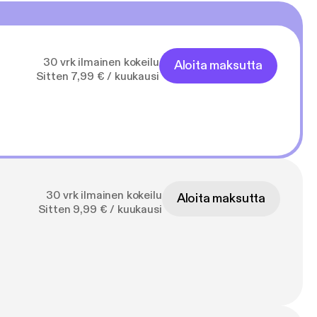
30 vrk ilmainen kokeilu
Aloita maksutta
Sitten 7,99 € / kuukausi
30 vrk ilmainen kokeilu
Aloita maksutta
Sitten 9,99 € / kuukausi