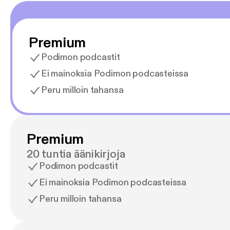
Premium
Podimon podcastit
Ei mainoksia Podimon podcasteissa
Peru milloin tahansa
Premium
20 tuntia äänikirjoja
Podimon podcastit
Ei mainoksia Podimon podcasteissa
Peru milloin tahansa