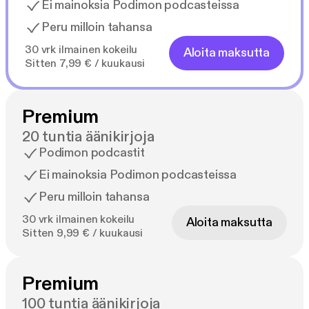
Ei mainoksia Podimon podcasteissa
Peru milloin tahansa
30 vrk ilmainen kokeilu
Aloita maksutta
Sitten 7,99 € / kuukausi
Premium
20 tuntia äänikirjoja
Podimon podcastit
Ei mainoksia Podimon podcasteissa
Peru milloin tahansa
30 vrk ilmainen kokeilu
Aloita maksutta
Sitten 9,99 € / kuukausi
Premium
100 tuntia äänikirjoja