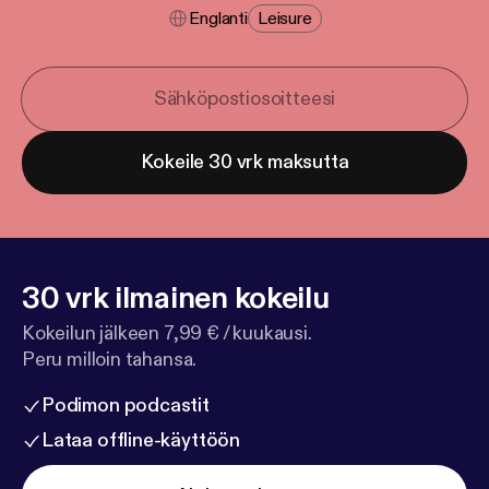
Englanti
Leisure
Kokeile 30 vrk maksutta
30 vrk ilmainen kokeilu
Kokeilun jälkeen 7,99 € / kuukausi.
Peru milloin tahansa.
Podimon podcastit
Lataa offline-käyttöön