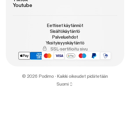
Youtube
Eettiset käytännöt
Sisältökäytäntö
Palveluehdot
Yksityisyyskäytäntö
SSL-sertifioitu sivu
© 2026 Podimo · Kaikki oikeudet pidätetään
Suomi