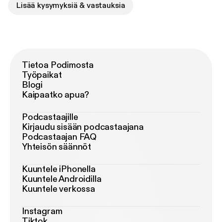
Lisää kysymyksiä & vastauksia
Tietoa Podimosta
Työpaikat
Blogi
Kaipaatko apua?
Podcastaajille
Kirjaudu sisään podcastaajana
Podcastaajan FAQ
Yhteisön säännöt
Kuuntele iPhonella
Kuuntele Androidilla
Kuuntele verkossa
Instagram
Tiktok