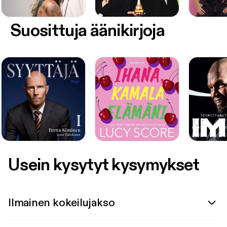
Suosittuja äänikirjoja
Usein kysytyt kysymykset
Ilmainen kokeilujakso