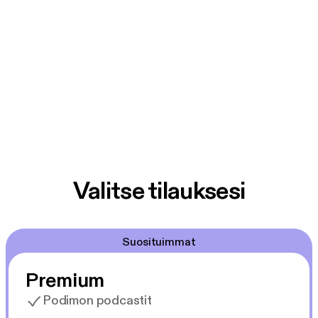
Valitse tilauksesi
Suosituimmat
Premium
Podimon podcastit