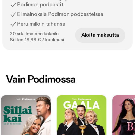
Podimon podcastit
Ei mainoksia Podimon podcasteissa
Peru milloin tahansa
30 vrk ilmainen kokeilu
Aloita maksutta
Sitten 19,99 € / kuukausi
Vain Podimossa