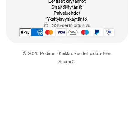
Eettiset käytännöt
Sisältökäytäntö
Palveluehdot
Yksityisyyskäytäntö
SSL-sertifioitu sivu
© 2026 Podimo · Kaikki oikeudet pidätetään
Suomi