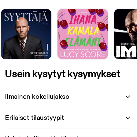
Usein kysytyt kysymykset
Ilmainen kokeilujakso
Erilaiset tilaustyypit