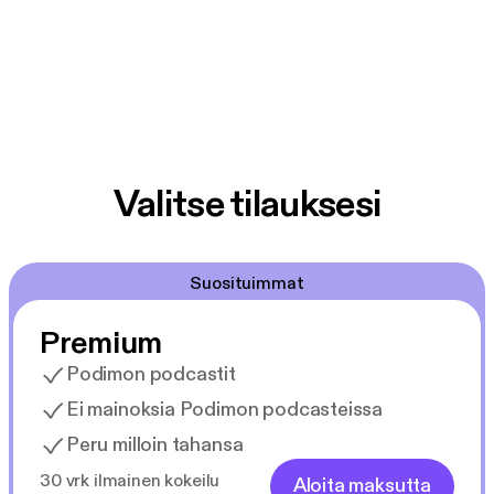
Valitse tilauksesi
Suosituimmat
Premium
Podimon podcastit
Ei mainoksia Podimon podcasteissa
Peru milloin tahansa
30 vrk ilmainen kokeilu
Aloita maksutta