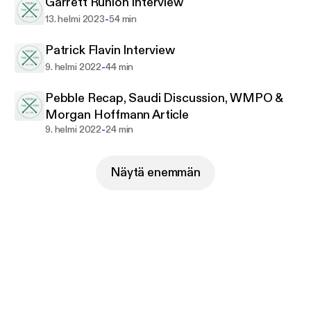
Garrett Runion Interview
-
13. helmi 2023
54 min
Patrick Flavin Interview
-
9. helmi 2022
44 min
Pebble Recap, Saudi Discussion, WMPO &
Morgan Hoffmann Article
-
9. helmi 2022
24 min
Näytä enemmän