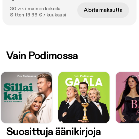
30 vrk ilmainen kokeilu
Aloita maksutta
Sitten 19,99 € / kuukausi
Vain Podimossa
Suosittuja äänikirjoja