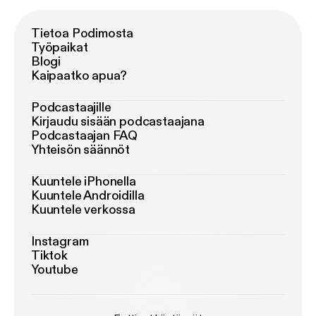
Tietoa Podimosta
Työpaikat
Blogi
Kaipaatko apua?
Podcastaajille
Kirjaudu sisään podcastaajana
Podcastaajan FAQ
Yhteisön säännöt
Kuuntele iPhonella
Kuuntele Androidilla
Kuuntele verkossa
Instagram
Tiktok
Youtube