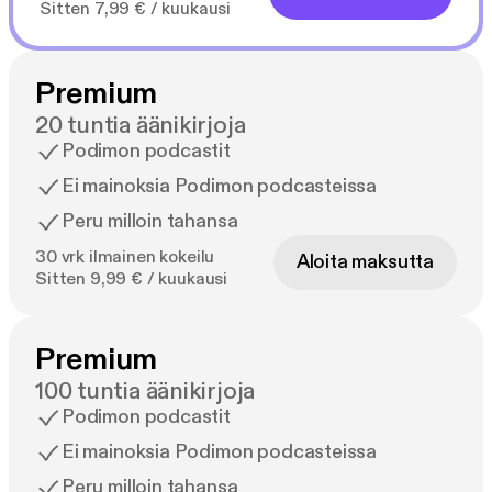
Sitten 7,99 € / kuukausi
Premium
20 tuntia äänikirjoja
Podimon podcastit
Ei mainoksia Podimon podcasteissa
Peru milloin tahansa
30 vrk ilmainen kokeilu
Aloita maksutta
Sitten 9,99 € / kuukausi
Premium
100 tuntia äänikirjoja
Podimon podcastit
Ei mainoksia Podimon podcasteissa
Peru milloin tahansa