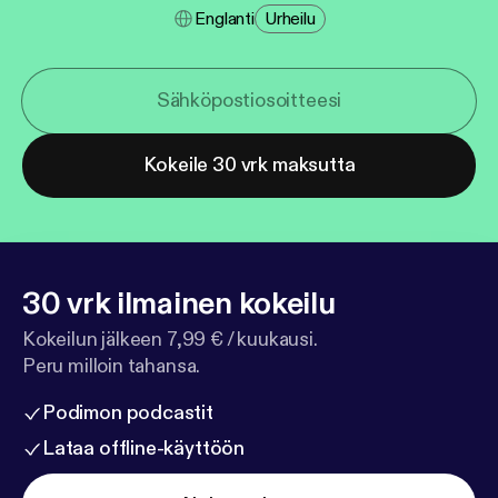
Englanti
Urheilu
Kokeile 30 vrk maksutta
30 vrk ilmainen kokeilu
Kokeilun jälkeen 7,99 € / kuukausi.
Peru milloin tahansa.
Podimon podcastit
Lataa offline-käyttöön