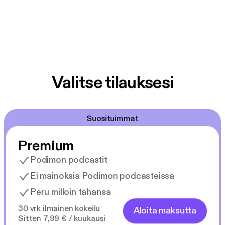
Valitse tilauksesi
Suosituimmat
Premium
Podimon podcastit
Ei mainoksia Podimon podcasteissa
Peru milloin tahansa
30 vrk ilmainen kokeilu
Aloita maksutta
Sitten 7,99 € / kuukausi