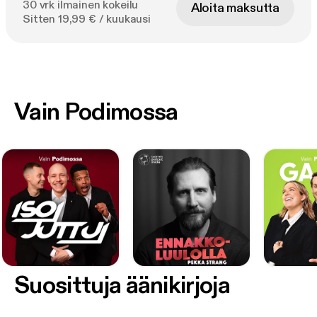
30 vrk ilmainen kokeilu
Aloita maksutta
Sitten 19,99 € / kuukausi
Vain Podimossa
Suosittuja äänikirjoja