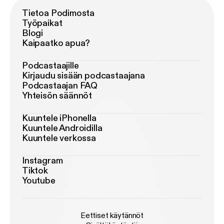
Tietoa Podimosta
Työpaikat
Blogi
Kaipaatko apua?
Podcastaajille
Kirjaudu sisään podcastaajana
Podcastaajan FAQ
Yhteisön säännöt
Kuuntele iPhonella
Kuuntele Androidilla
Kuuntele verkossa
Instagram
Tiktok
Youtube
Eettiset käytännöt