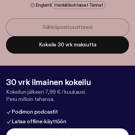
Englanti
Henkilökohtaiset Tarinat
Kokeile 30 vrk maksutta
30 vrk ilmainen kokeilu
Kokeilun jälkeen 7,99 € / kuukausi.
Peru milloin tahansa.
Podimon podcastit
Lataa offline-käyttöön