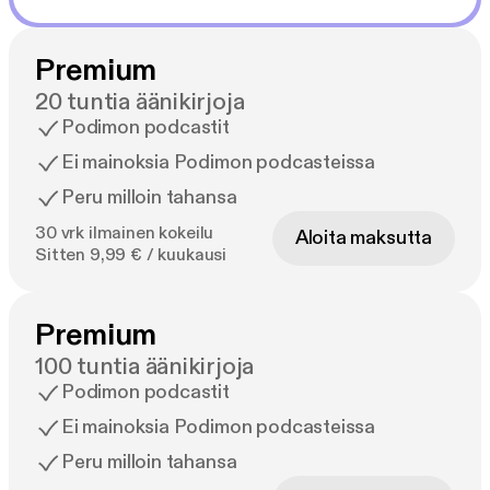
Premium
20 tuntia äänikirjoja
Podimon podcastit
Ei mainoksia Podimon podcasteissa
Peru milloin tahansa
30 vrk ilmainen kokeilu
Aloita maksutta
Sitten 9,99 € / kuukausi
Premium
100 tuntia äänikirjoja
Podimon podcastit
Ei mainoksia Podimon podcasteissa
Peru milloin tahansa