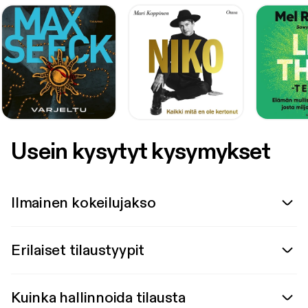
Usein kysytyt kysymykset
Ilmainen kokeilujakso
Erilaiset tilaustyypit
Kuinka hallinnoida tilausta