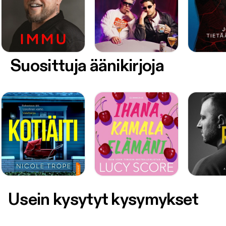
Suosittuja äänikirjoja
Usein kysytyt kysymykset