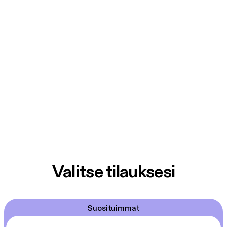
Valitse tilauksesi
Suosituimmat