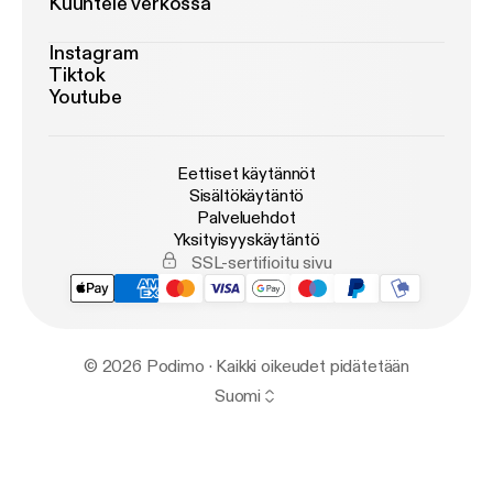
Kuuntele verkossa
Instagram
Tiktok
Youtube
Eettiset käytännöt
Sisältökäytäntö
Palveluehdot
Yksityisyyskäytäntö
SSL-sertifioitu sivu
© 2026 Podimo · Kaikki oikeudet pidätetään
Suomi