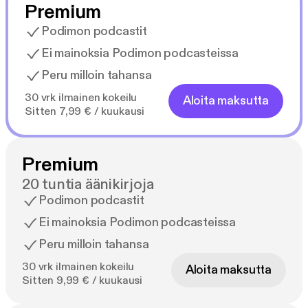
Premium
Podimon podcastit
Ei mainoksia Podimon podcasteissa
Peru milloin tahansa
30 vrk ilmainen kokeilu
Aloita maksutta
Sitten 7,99 € / kuukausi
Premium
20 tuntia äänikirjoja
Podimon podcastit
Ei mainoksia Podimon podcasteissa
Peru milloin tahansa
30 vrk ilmainen kokeilu
Aloita maksutta
Sitten 9,99 € / kuukausi