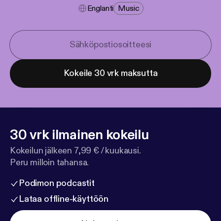
Englanti
Music
Kokeile 30 vrk maksutta
30 vrk ilmainen kokeilu
Kokeilun jälkeen 7,99 € / kuukausi.
Peru milloin tahansa.
Podimon podcastit
Lataa offline-käyttöön