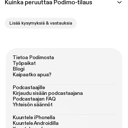
Kuinka peruuttaa Podimo-tilaus
Lisää kysymyksiä & vastauksia
Tietoa Podimosta
Työpaikat
Blogi
Kaipaatko apua?
Podcastaajille
Kirjaudu sisään podcastaajana
Podcastaajan FAQ
Yhteisön säännöt
Kuuntele iPhonella
Kuuntele Androidilla