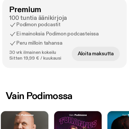
Premium
100 tuntia äänikirjoja
Podimon podcastit
Ei mainoksia Podimon podcasteissa
Peru milloin tahansa
30 vrk ilmainen kokeilu
Aloita maksutta
Sitten 19,99 € / kuukausi
Vain Podimossa