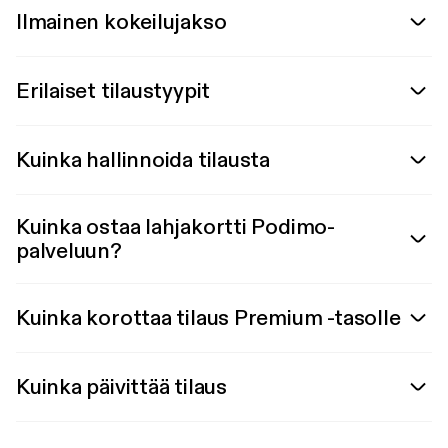
Ilmainen kokeilujakso
Erilaiset tilaustyypit
Kuinka hallinnoida tilausta
Kuinka ostaa lahjakortti Podimo-
palveluun?
Kuinka korottaa tilaus Premium -tasolle
Kuinka päivittää tilaus