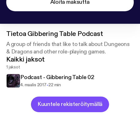
Aloita maksutta
Tietoa
Gibbering Table Podcast
A group of friends that like to talk about Dungeons
& Dragons and other role-playing games.
Kaikki jaksot
1 jaksot
Podcast - Gibbering Table 02
-
4. maalis 2017
22 min
Kuuntele rekisteröitymällä