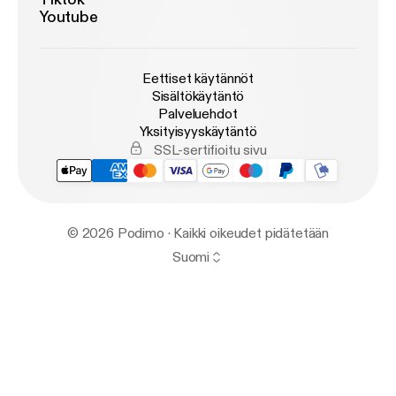
Youtube
Eettiset käytännöt
Sisältökäytäntö
Palveluehdot
Yksityisyyskäytäntö
SSL-sertifioitu sivu
© 2026 Podimo · Kaikki oikeudet pidätetään
Suomi