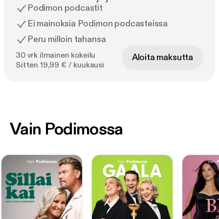
Podimon podcastit
Ei mainoksia Podimon podcasteissa
Peru milloin tahansa
30 vrk ilmainen kokeilu
Aloita maksutta
Sitten 19,99 € / kuukausi
Vain Podimossa