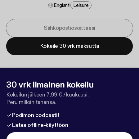
Englanti
Leisure
Kokeile 30 vrk maksutta
30 vrk ilmainen kokeilu
Kokeilun jälkeen 7,99 € / kuukausi.
Peru milloin tahansa.
Podimon podcastit
Lataa offline-käyttöön