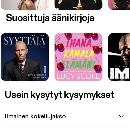
Suosittuja äänikirjoja
Usein kysytyt kysymykset
Ilmainen kokeilujakso