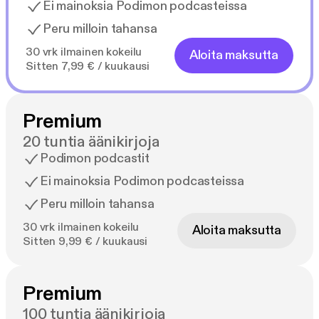
Ei mainoksia Podimon podcasteissa
Peru milloin tahansa
30 vrk ilmainen kokeilu
Aloita maksutta
Sitten 7,99 € / kuukausi
Premium
20 tuntia äänikirjoja
Podimon podcastit
Ei mainoksia Podimon podcasteissa
Peru milloin tahansa
30 vrk ilmainen kokeilu
Aloita maksutta
Sitten 9,99 € / kuukausi
Premium
100 tuntia äänikirjoja