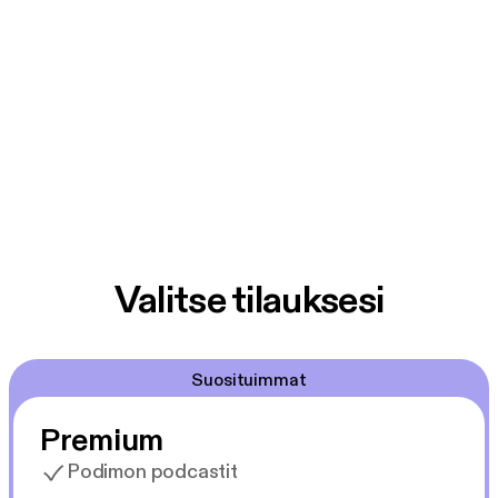
Valitse tilauksesi
Suosituimmat
Premium
Podimon podcastit