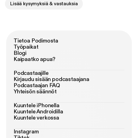
Lisää kysymyksiä & vastauksia
Tietoa Podimosta
Työpaikat
Blogi
Kaipaatko apua?
Podcastaajille
Kirjaudu sisään podcastaajana
Podcastaajan FAQ
Yhteisön säännöt
Kuuntele iPhonella
Kuuntele Androidilla
Kuuntele verkossa
Instagram
Tiktok