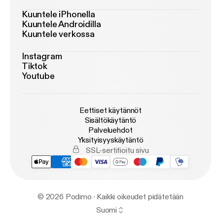
Kuuntele iPhonella
Kuuntele Androidilla
Kuuntele verkossa
Instagram
Tiktok
Youtube
Eettiset käytännöt
Sisältökäytäntö
Palveluehdot
Yksityisyyskäytäntö
SSL-sertifioitu sivu
© 2026 Podimo · Kaikki oikeudet pidätetään
Suomi