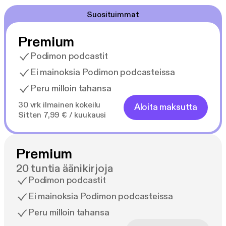
Suosituimmat
Premium
Podimon podcastit
Ei mainoksia Podimon podcasteissa
Peru milloin tahansa
30 vrk ilmainen kokeilu
Aloita maksutta
Sitten 7,99 € / kuukausi
Premium
20 tuntia äänikirjoja
Podimon podcastit
Ei mainoksia Podimon podcasteissa
Peru milloin tahansa