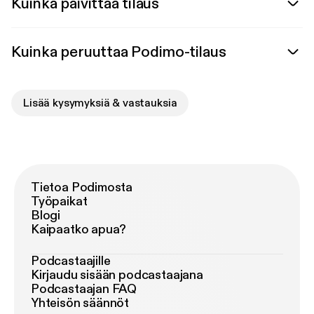
Kuinka päivittää tilaus
Kuinka peruuttaa Podimo-tilaus
Lisää kysymyksiä & vastauksia
Tietoa Podimosta
Työpaikat
Blogi
Kaipaatko apua?
Podcastaajille
Kirjaudu sisään podcastaajana
Podcastaajan FAQ
Yhteisön säännöt