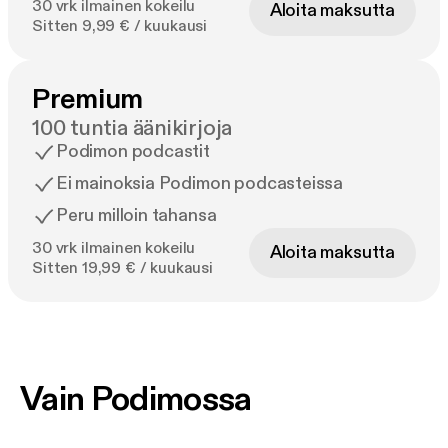
30 vrk ilmainen kokeilu
Aloita maksutta
Sitten 9,99 € / kuukausi
Premium
100 tuntia äänikirjoja
Podimon podcastit
Ei mainoksia Podimon podcasteissa
Peru milloin tahansa
30 vrk ilmainen kokeilu
Aloita maksutta
Sitten 19,99 € / kuukausi
Vain Podimossa