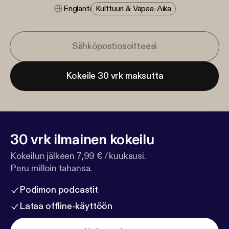
Englanti
Kulttuuri & Vapaa-Aika
Kokeile 30 vrk maksutta
30 vrk ilmainen kokeilu
Kokeilun jälkeen 7,99 € / kuukausi.
Peru milloin tahansa.
Podimon podcastit
Lataa offline-käyttöön