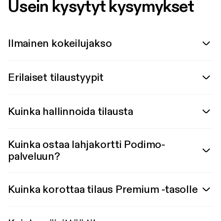
Usein kysytyt kysymykset
Ilmainen kokeilujakso
Erilaiset tilaustyypit
Kuinka hallinnoida tilausta
Kuinka ostaa lahjakortti Podimo-
palveluun?
Kuinka korottaa tilaus Premium -tasolle