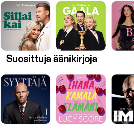
Suosittuja äänikirjoja