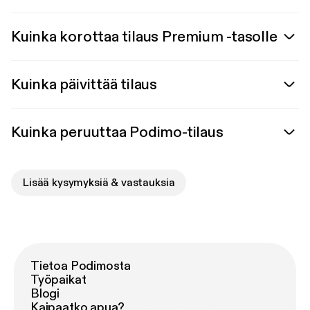
Kuinka korottaa tilaus Premium -tasolle
Kuinka päivittää tilaus
Kuinka peruuttaa Podimo-tilaus
Lisää kysymyksiä & vastauksia
Tietoa Podimosta
Työpaikat
Blogi
Kaipaatko apua?