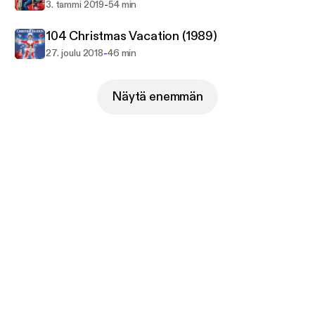
-
3. tammi 2019
54 min
104 Christmas Vacation (1989)
-
27. joulu 2018
46 min
Näytä enemmän