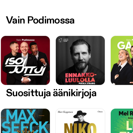
Vain Podimossa
Suosittuja äänikirjoja