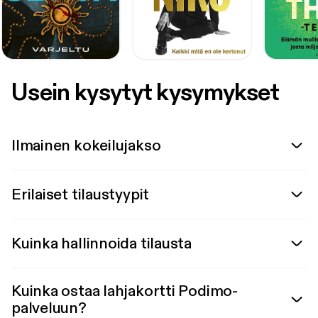
Usein kysytyt kysymykset
Ilmainen kokeilujakso
Erilaiset tilaustyypit
Kuinka hallinnoida tilausta
Kuinka ostaa lahjakortti Podimo-
palveluun?