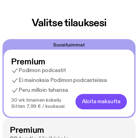
Valitse tilauksesi
Suosituimmat
Premium
Podimon podcastit
Ei mainoksia Podimon podcasteissa
Peru milloin tahansa
30 vrk ilmainen kokeilu
Aloita maksutta
Sitten 7,99 € / kuukausi
Premium