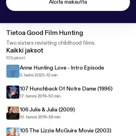
Aloita maksutta
Tietoa
Good Film Hunting
Two sisters revisiting childhood films.
Kaikki jaksot
109 jaksot
Anne Hunting Love - Intro Episode
-
5. helmi 2020
12 min
107 Hunchback Of Notre Dame (1996)
-
17. tammi 2019
50 min
106 Julie & Julia (2009)
-
10. tammi 2019
58 min
105 The Lizzie McGuire Movie (2003)