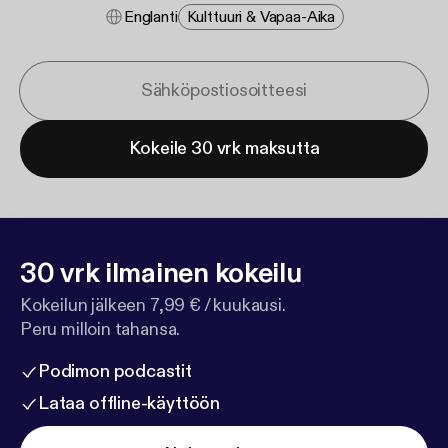
Englanti
Kulttuuri & Vapaa-Aika
Kokeile 30 vrk maksutta
30 vrk ilmainen kokeilu
Kokeilun jälkeen 7,99 € / kuukausi.
Peru milloin tahansa.
Podimon podcastit
Lataa offline-käyttöön