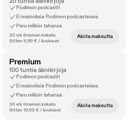
20 tuntia äänikirjoja
Podimon podcastit
Ei mainoksia Podimon podcasteissa
Peru milloin tahansa
30 vrk ilmainen kokeilu
Aloita maksutta
Sitten 9,99 € / kuukausi
Premium
100 tuntia äänikirjoja
Podimon podcastit
Ei mainoksia Podimon podcasteissa
Peru milloin tahansa
30 vrk ilmainen kokeilu
Aloita maksutta
Sitten 19,99 € / kuukausi