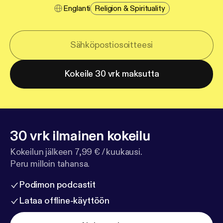
Englanti
Religion & Spirituality
Kokeile 30 vrk maksutta
30 vrk ilmainen kokeilu
Kokeilun jälkeen 7,99 € / kuukausi.
Peru milloin tahansa.
Podimon podcastit
Lataa offline-käyttöön