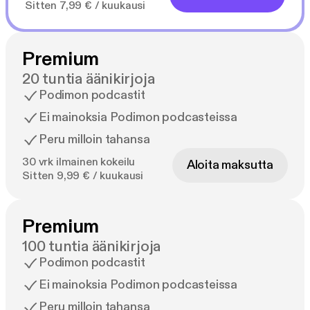
Sitten 7,99 € / kuukausi
Premium
20 tuntia äänikirjoja
Podimon podcastit
Ei mainoksia Podimon podcasteissa
Peru milloin tahansa
30 vrk ilmainen kokeilu
Aloita maksutta
Sitten 9,99 € / kuukausi
Premium
100 tuntia äänikirjoja
Podimon podcastit
Ei mainoksia Podimon podcasteissa
Peru milloin tahansa