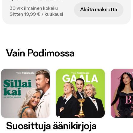
30 vrk ilmainen kokeilu
Aloita maksutta
Sitten 19,99 € / kuukausi
Vain Podimossa
Suosittuja äänikirjoja