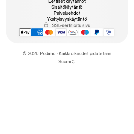
Eettiset käytännöt
Sisältökäytäntö
Palveluehdot
Yksityisyyskäytäntö
SSL-sertifioitu sivu
© 2026 Podimo · Kaikki oikeudet pidätetään
Suomi