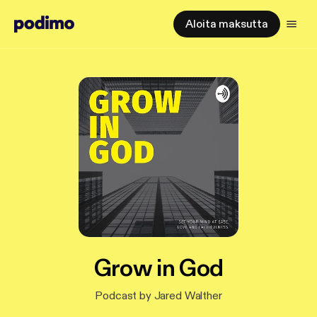
Aloita maksutta
Grow in God
Podcast by Jared Walther