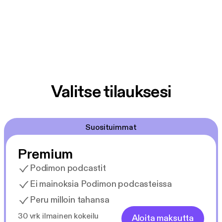
Valitse tilauksesi
Suosituimmat
Premium
Podimon podcastit
Ei mainoksia Podimon podcasteissa
Peru milloin tahansa
30 vrk ilmainen kokeilu
Aloita maksutta