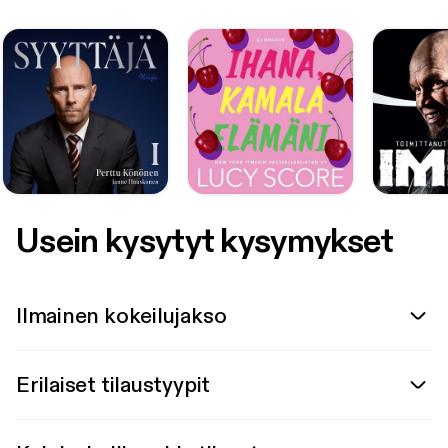
Usein kysytyt kysymykset
Ilmainen kokeilujakso
Erilaiset tilaustyypit