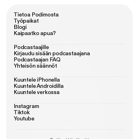
Tietoa Podimosta
Työpaikat
Blogi
Kaipaatko apua?
Podcastaajille
Kirjaudu sisään podcastaajana
Podcastaajan FAQ
Yhteisön säännöt
Kuuntele iPhonella
Kuuntele Androidilla
Kuuntele verkossa
Instagram
Tiktok
Youtube