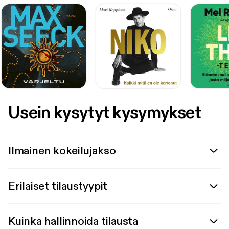
Usein kysytyt kysymykset
Ilmainen kokeilujakso
Erilaiset tilaustyypit
Kuinka hallinnoida tilausta