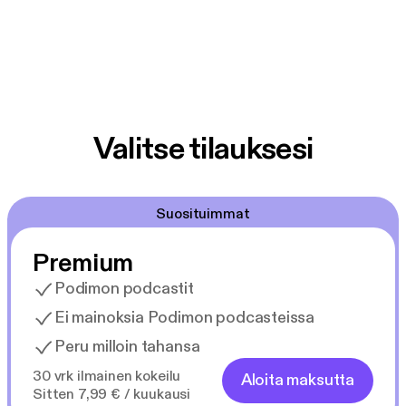
Valitse tilauksesi
Suosituimmat
Premium
Podimon podcastit
Ei mainoksia Podimon podcasteissa
Peru milloin tahansa
30 vrk ilmainen kokeilu
Aloita maksutta
Sitten 7,99 € / kuukausi