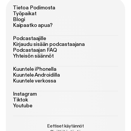
Tietoa Podimosta
Työpaikat
Blogi
Kaipaatko apua?
Podcastaajille
Kirjaudu sisään podcastaajana
Podcastaajan FAQ
Yhteisön säännöt
Kuuntele iPhonella
Kuuntele Androidilla
Kuuntele verkossa
Instagram
Tiktok
Youtube
Eettiset käytännöt