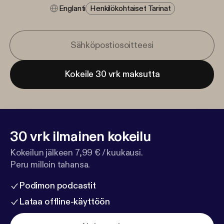
Englanti
Henkilökohtaiset Tarinat
Kokeile 30 vrk maksutta
30 vrk ilmainen kokeilu
Kokeilun jälkeen 7,99 € / kuukausi.
Peru milloin tahansa.
Podimon podcastit
Lataa offline-käyttöön