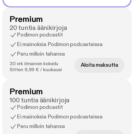
Premium
20 tuntia äänikirjoja
Podimon podcastit
Ei mainoksia Podimon podcasteissa
Peru milloin tahansa
30 vrk ilmainen kokeilu
Aloita maksutta
Sitten 9,99 € / kuukausi
Premium
100 tuntia äänikirjoja
Podimon podcastit
Ei mainoksia Podimon podcasteissa
Peru milloin tahansa