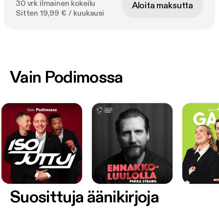
30 vrk ilmainen kokeilu
Aloita maksutta
Sitten 19,99 € / kuukausi
Vain Podimossa
Suosittuja äänikirjoja