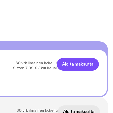
30 vrk ilmainen kokeilu
Aloita maksutta
Sitten 7,99 € / kuukausi
30 vrk ilmainen kokeilu
Aloita maksutta