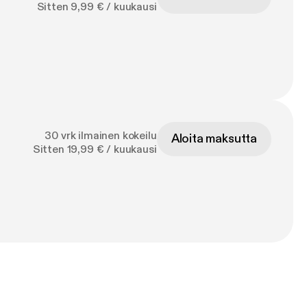
Sitten 9,99 € / kuukausi
30 vrk ilmainen kokeilu
Aloita maksutta
Sitten 19,99 € / kuukausi