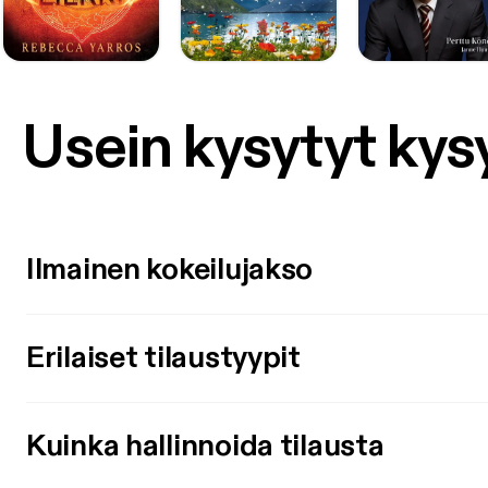
Usein kysytyt ky
Ilmainen kokeilujakso
Erilaiset tilaustyypit
Kuinka hallinnoida tilausta