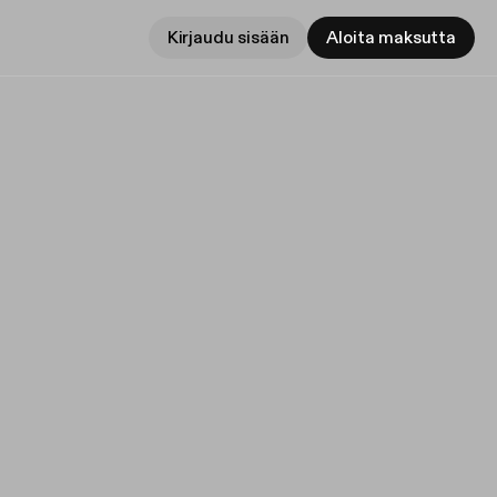
Kirjaudu sisään
Aloita maksutta