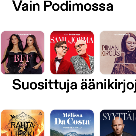
Vain Podimossa
Suosittuja äänikirjo