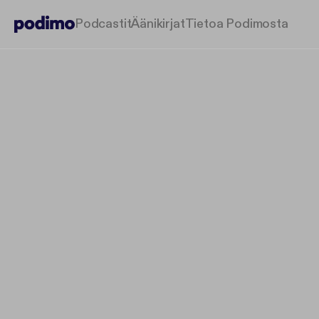
Podcastit
Äänikirjat
Tietoa Podimosta