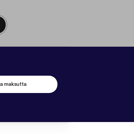
ta maksutta