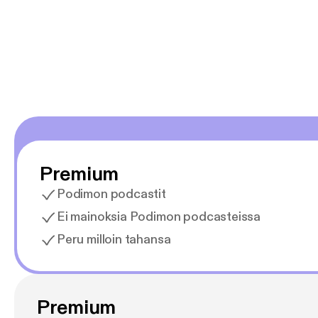
Premium
Podimon podcastit
Ei mainoksia Podimon podcasteissa
Peru milloin tahansa
Premium