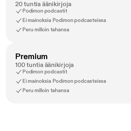
20 tuntia äänikirjoja
Podimon podcastit
Ei mainoksia Podimon podcasteissa
Peru milloin tahansa
Premium
100 tuntia äänikirjoja
Podimon podcastit
Ei mainoksia Podimon podcasteissa
Peru milloin tahansa