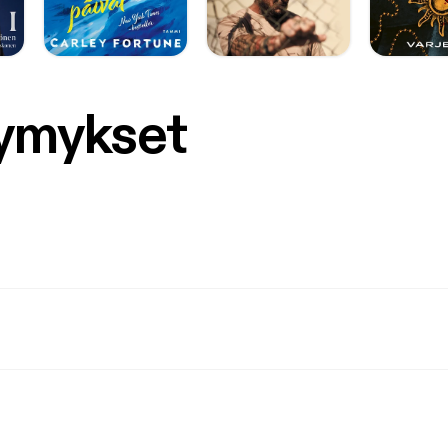
symykset