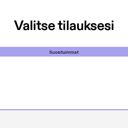
Valitse tilauksesi
Suosituimmat