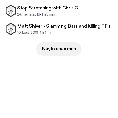
Stop Stretching with Chris G
-
24. heinä 2019
1 h 3 min
Matt Shiver - Slamming Bars and Killing PR's
-
10. kesä 2019
1 h 1 min
Näytä enemmän