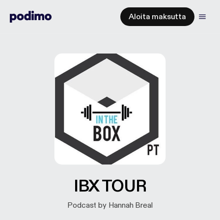
Aloita maksutta
IBX TOUR
Podcast by Hannah Breal