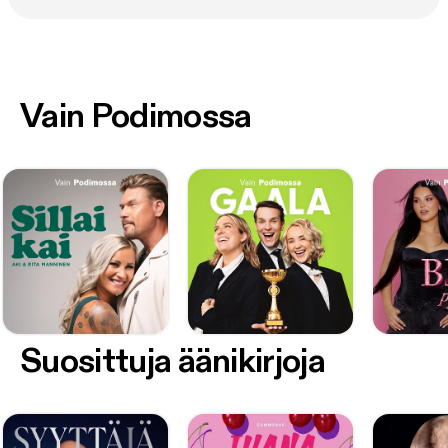
Vain Podimossa
Suosittuja äänikirjoja