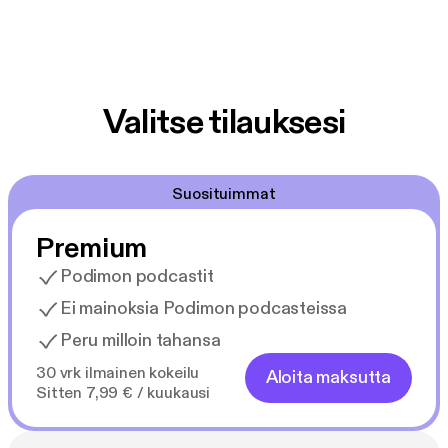
Valitse tilauksesi
Suosituimmat
Premium
Podimon podcastit
Ei mainoksia Podimon podcasteissa
Peru milloin tahansa
30 vrk ilmainen kokeilu
Aloita maksutta
Sitten 7,99 € / kuukausi