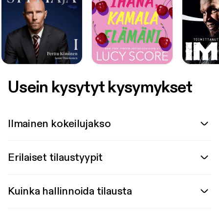
Usein kysytyt kysymykset
Ilmainen kokeilujakso
Erilaiset tilaustyypit
Kuinka hallinnoida tilausta