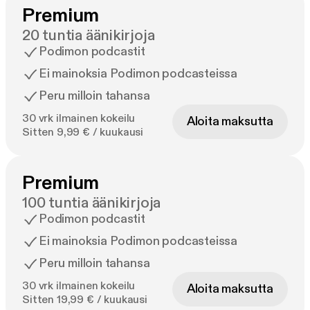
Premium
20 tuntia äänikirjoja
Podimon podcastit
Ei mainoksia Podimon podcasteissa
Peru milloin tahansa
30 vrk ilmainen kokeilu
Aloita maksutta
Sitten 9,99 € / kuukausi
Premium
100 tuntia äänikirjoja
Podimon podcastit
Ei mainoksia Podimon podcasteissa
Peru milloin tahansa
30 vrk ilmainen kokeilu
Aloita maksutta
Sitten 19,99 € / kuukausi