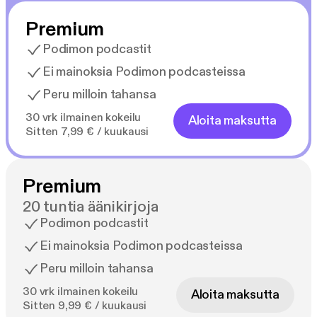
Premium
Podimon podcastit
Ei mainoksia Podimon podcasteissa
Peru milloin tahansa
30 vrk ilmainen kokeilu
Aloita maksutta
Sitten 7,99 € / kuukausi
Premium
20 tuntia äänikirjoja
Podimon podcastit
Ei mainoksia Podimon podcasteissa
Peru milloin tahansa
30 vrk ilmainen kokeilu
Aloita maksutta
Sitten 9,99 € / kuukausi