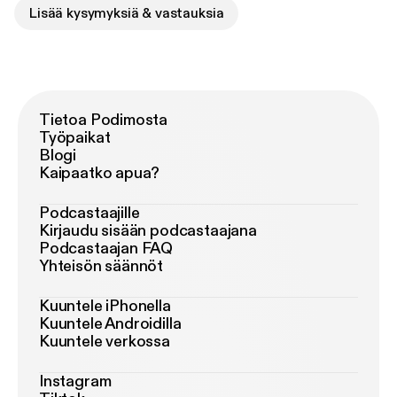
Lisää kysymyksiä & vastauksia
Tietoa Podimosta
Työpaikat
Blogi
Kaipaatko apua?
Podcastaajille
Kirjaudu sisään podcastaajana
Podcastaajan FAQ
Yhteisön säännöt
Kuuntele iPhonella
Kuuntele Androidilla
Kuuntele verkossa
Instagram