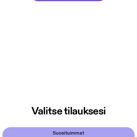
Valitse tilauksesi
Suosituimmat