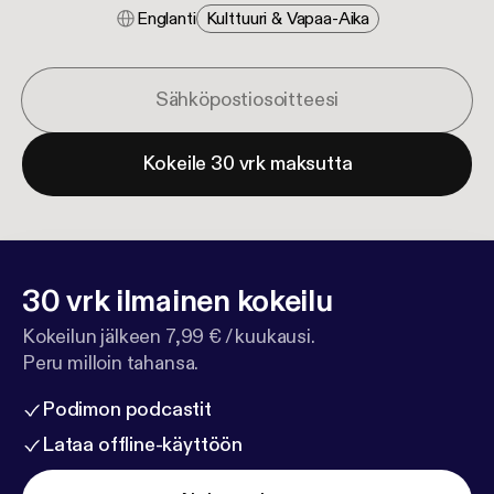
Englanti
Kulttuuri & Vapaa-Aika
Kokeile 30 vrk maksutta
30 vrk ilmainen kokeilu
Kokeilun jälkeen 7,99 € / kuukausi.
Peru milloin tahansa.
Podimon podcastit
Lataa offline-käyttöön