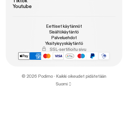
Tiktok
Youtube
Eettiset käytännöt
Sisältökäytäntö
Palveluehdot
Yksityisyyskäytäntö
SSL-sertifioitu sivu
© 2026 Podimo · Kaikki oikeudet pidätetään
Suomi