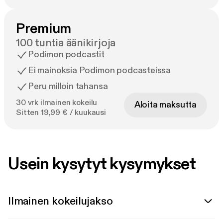
Premium
100 tuntia äänikirjoja
Podimon podcastit
Ei mainoksia Podimon podcasteissa
Peru milloin tahansa
30 vrk ilmainen kokeilu
Aloita maksutta
Sitten 19,99 € / kuukausi
Usein kysytyt kysymykset
Ilmainen kokeilujakso