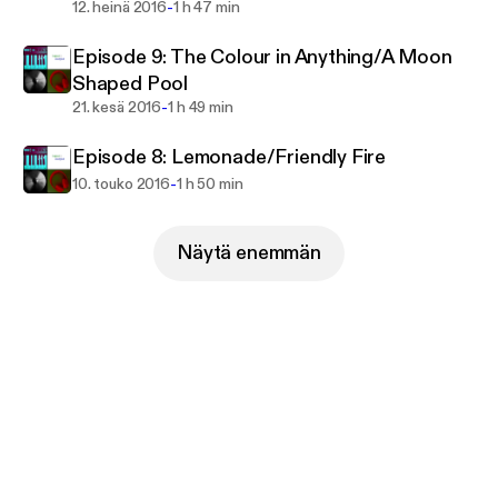
-
12. heinä 2016
1 h 47 min
Episode 9: The Colour in Anything/A Moon
Shaped Pool
-
21. kesä 2016
1 h 49 min
Episode 8: Lemonade/Friendly Fire
-
10. touko 2016
1 h 50 min
Näytä enemmän