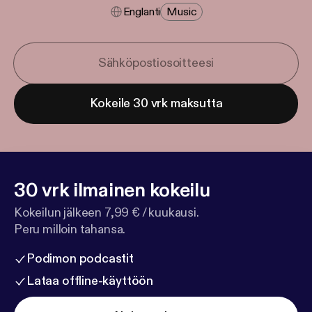
Englanti
Music
Kokeile 30 vrk maksutta
30 vrk ilmainen kokeilu
Kokeilun jälkeen 7,99 € / kuukausi.
Peru milloin tahansa.
Podimon podcastit
Lataa offline-käyttöön