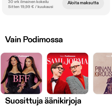
30 vrk ilmainen kokeilu
Aloita maksutta
Sitten 19,99 € / kuukausi
Vain Podimossa
Suosittuja äänikirjoja