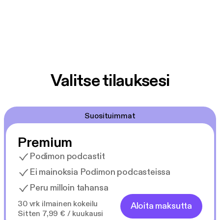
Valitse tilauksesi
Suosituimmat
Premium
Podimon podcastit
Ei mainoksia Podimon podcasteissa
Peru milloin tahansa
30 vrk ilmainen kokeilu
Aloita maksutta
Sitten 7,99 € / kuukausi