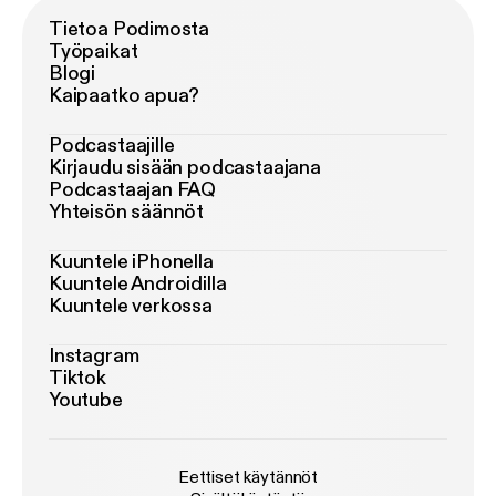
Tietoa Podimosta
Työpaikat
Blogi
Kaipaatko apua?
Podcastaajille
Kirjaudu sisään podcastaajana
Podcastaajan FAQ
Yhteisön säännöt
Kuuntele iPhonella
Kuuntele Androidilla
Kuuntele verkossa
Instagram
Tiktok
Youtube
Eettiset käytännöt