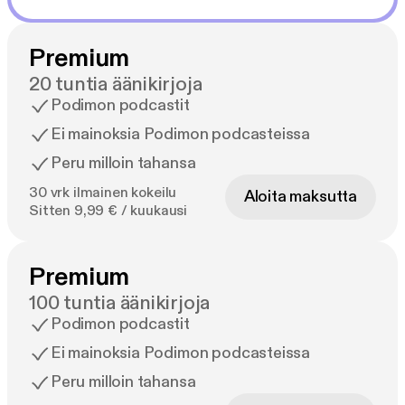
Premium
20 tuntia äänikirjoja
Podimon podcastit
Ei mainoksia Podimon podcasteissa
Peru milloin tahansa
30 vrk ilmainen kokeilu
Aloita maksutta
Sitten 9,99 € / kuukausi
Premium
100 tuntia äänikirjoja
Podimon podcastit
Ei mainoksia Podimon podcasteissa
Peru milloin tahansa