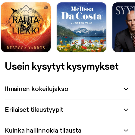
Usein kysytyt kysymykset
Ilmainen kokeilujakso
Erilaiset tilaustyypit
Kuinka hallinnoida tilausta