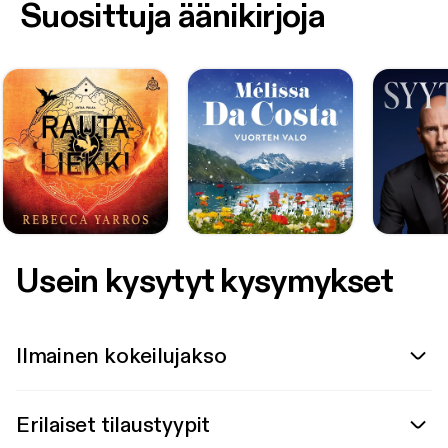
Suosittuja äänikirjoja
Usein kysytyt kysymykset
Ilmainen kokeilujakso
Erilaiset tilaustyypit