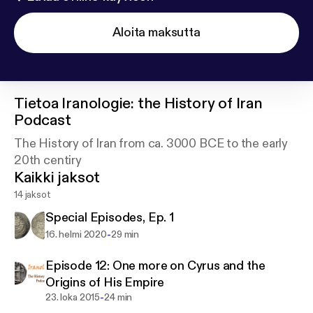
Aloita maksutta
Tietoa
Iranologie: the History of Iran
Podcast
The History of Iran from ca. 3000 BCE to the early
20th centiry
Kaikki jaksot
14 jaksot
Special Episodes, Ep. 1
-
16. helmi 2020
29 min
Episode 12: One more on Cyrus and the
Origins of His Empire
-
23. loka 2015
24 min