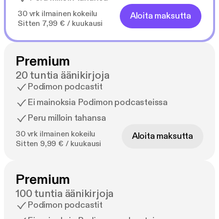
30 vrk ilmainen kokeilu
Aloita maksutta
Sitten 7,99 € / kuukausi
Premium
20 tuntia äänikirjoja
Podimon podcastit
Ei mainoksia Podimon podcasteissa
Peru milloin tahansa
30 vrk ilmainen kokeilu
Aloita maksutta
Sitten 9,99 € / kuukausi
Premium
100 tuntia äänikirjoja
Podimon podcastit