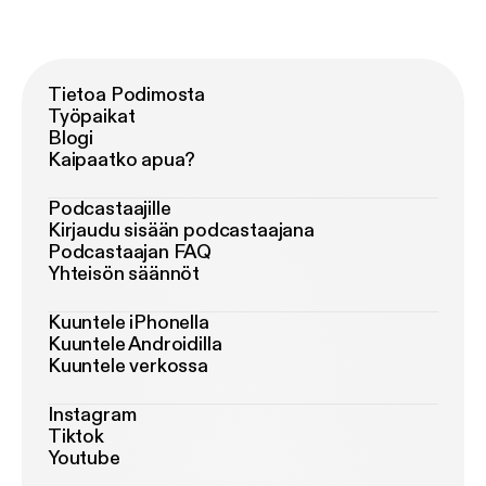
Tietoa Podimosta
Työpaikat
Blogi
Kaipaatko apua?
Podcastaajille
Kirjaudu sisään podcastaajana
Podcastaajan FAQ
Yhteisön säännöt
Kuuntele iPhonella
Kuuntele Androidilla
Kuuntele verkossa
Instagram
Tiktok
Youtube