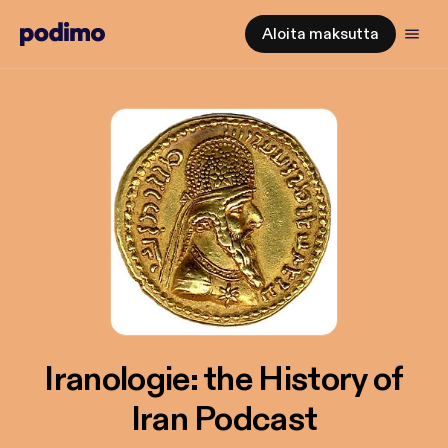
Aloita maksutta
Iranologie: the History of
Iran Podcast