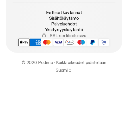
Eettiset käytännöt
Sisältökäytäntö
Palveluehdot
Yksityisyyskäytäntö
SSL-sertifioitu sivu
© 2026 Podimo · Kaikki oikeudet pidätetään
Suomi