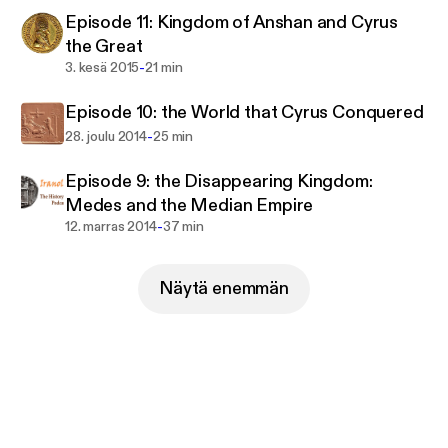
Episode 11: Kingdom of Anshan and Cyrus
the Great
-
3. kesä 2015
21 min
Episode 10: the World that Cyrus Conquered
-
28. joulu 2014
25 min
Episode 9: the Disappearing Kingdom:
Medes and the Median Empire
-
12. marras 2014
37 min
Näytä enemmän