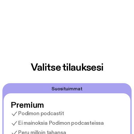
Valitse tilauksesi
Suosituimmat
Premium
Podimon podcastit
Ei mainoksia Podimon podcasteissa
Peru milloin tahansa