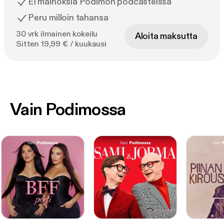
Ei mainoksia Podimon podcasteissa
Peru milloin tahansa
30 vrk ilmainen kokeilu
Aloita maksutta
Sitten 19,99 € / kuukausi
Vain Podimossa