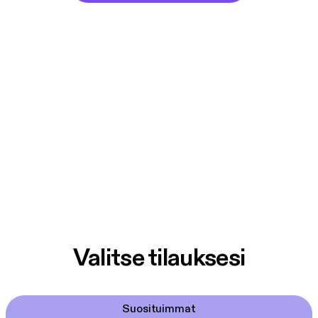
Valitse tilauksesi
Suosituimmat