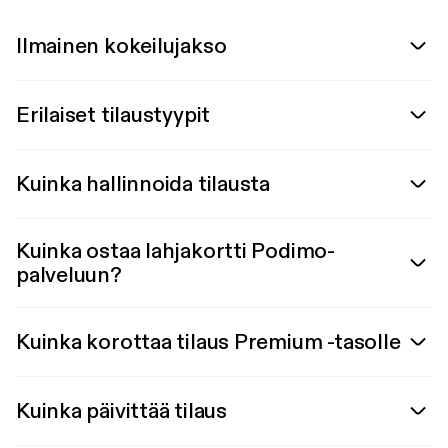
Ilmainen kokeilujakso
Erilaiset tilaustyypit
Kuinka hallinnoida tilausta
Kuinka ostaa lahjakortti Podimo-
palveluun?
Kuinka korottaa tilaus Premium -tasolle
Kuinka päivittää tilaus