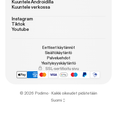
Kuuntele Androidilla
Kuuntele verkossa
Instagram
Tiktok
Youtube
Eettiset käytännöt
Sisältökäytäntö
Palveluehdot
Yksityisyyskäytäntö
SSL-sertifioitu sivu
© 2026 Podimo · Kaikki oikeudet pidätetään
Suomi