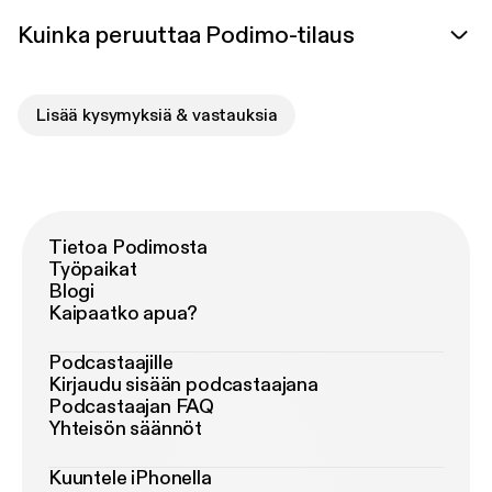
Kuinka peruuttaa Podimo-tilaus
Lisää kysymyksiä & vastauksia
Tietoa Podimosta
Työpaikat
Blogi
Kaipaatko apua?
Podcastaajille
Kirjaudu sisään podcastaajana
Podcastaajan FAQ
Yhteisön säännöt
Kuuntele iPhonella