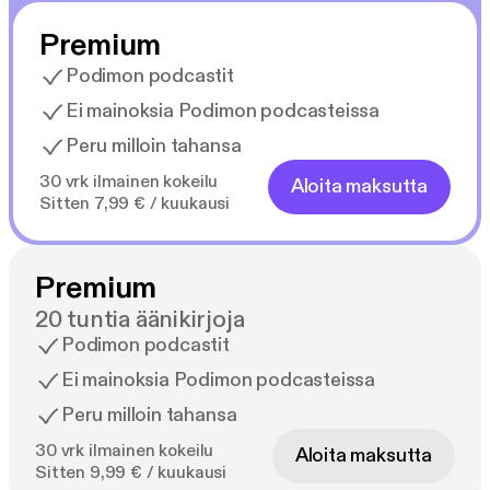
Premium
Podimon podcastit
Ei mainoksia Podimon podcasteissa
Peru milloin tahansa
30 vrk ilmainen kokeilu
Aloita maksutta
Sitten 7,99 € / kuukausi
Premium
20 tuntia äänikirjoja
Podimon podcastit
Ei mainoksia Podimon podcasteissa
Peru milloin tahansa
30 vrk ilmainen kokeilu
Aloita maksutta
Sitten 9,99 € / kuukausi