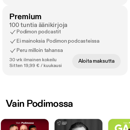
Premium
100 tuntia äänikirjoja
Podimon podcastit
Ei mainoksia Podimon podcasteissa
Peru milloin tahansa
30 vrk ilmainen kokeilu
Aloita maksutta
Sitten 19,99 € / kuukausi
Vain Podimossa