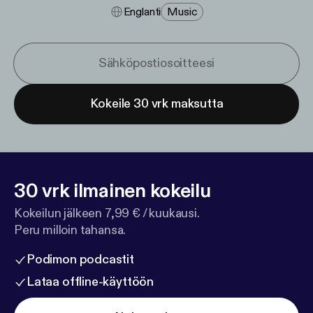
Englanti
Music
Kokeile 30 vrk maksutta
30 vrk ilmainen kokeilu
Kokeilun jälkeen 7,99 € / kuukausi.
Peru milloin tahansa.
Podimon podcastit
Lataa offline-käyttöön