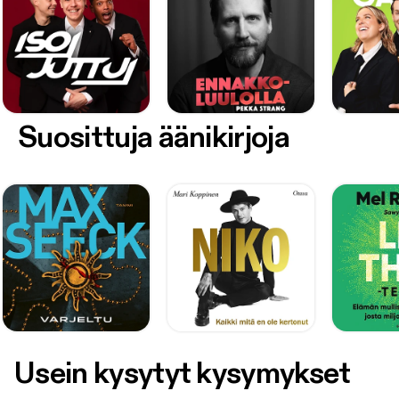
Suosittuja äänikirjoja
Usein kysytyt kysymykset