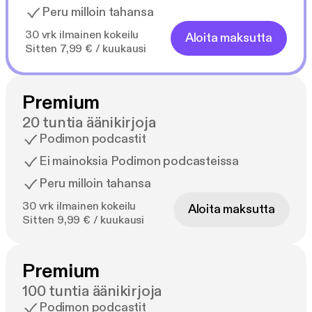
Peru milloin tahansa
30 vrk ilmainen kokeilu
Aloita maksutta
Sitten 7,99 € / kuukausi
Premium
20 tuntia äänikirjoja
Podimon podcastit
Ei mainoksia Podimon podcasteissa
Peru milloin tahansa
30 vrk ilmainen kokeilu
Aloita maksutta
Sitten 9,99 € / kuukausi
Premium
100 tuntia äänikirjoja
Podimon podcastit