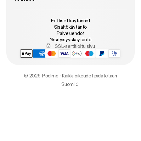
Eettiset käytännöt
Sisältökäytäntö
Palveluehdot
Yksityisyyskäytäntö
SSL-sertifioitu sivu
© 2026 Podimo · Kaikki oikeudet pidätetään
Suomi