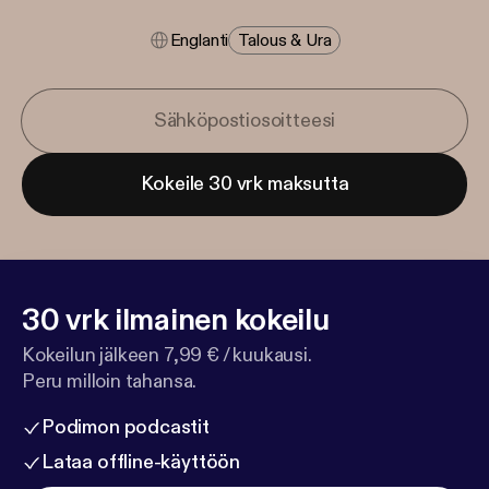
Englanti
Talous & Ura
Kokeile 30 vrk maksutta
30 vrk ilmainen kokeilu
Kokeilun jälkeen 7,99 € / kuukausi.
Peru milloin tahansa.
Podimon podcastit
Lataa offline-käyttöön