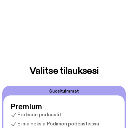
Valitse tilauksesi
Suosituimmat
Premium
Podimon podcastit
Ei mainoksia Podimon podcasteissa