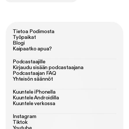
Tietoa Podimosta
Työpaikat
Blogi
Kaipaatko apua?
Podcastaajille
Kirjaudu sisään podcastaajana
Podcastaajan FAQ
Yhteisön säännöt
Kuuntele iPhonella
Kuuntele Androidilla
Kuuntele verkossa
Instagram
Tiktok
Youtube