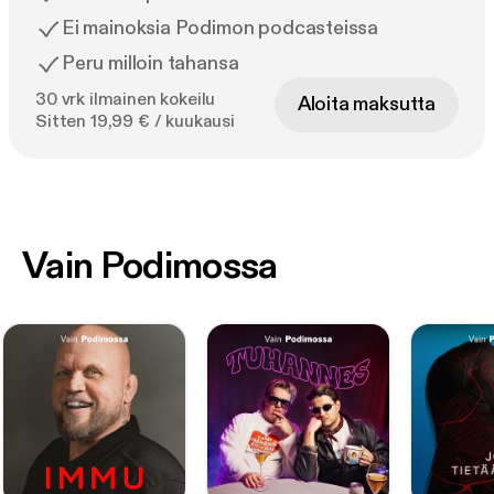
Ei mainoksia Podimon podcasteissa
Peru milloin tahansa
30 vrk ilmainen kokeilu
Aloita maksutta
Sitten 19,99 € / kuukausi
Vain Podimossa