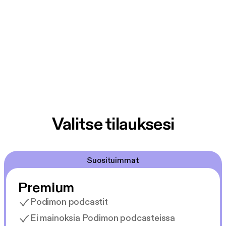
Valitse tilauksesi
Suosituimmat
Premium
Podimon podcastit
Ei mainoksia Podimon podcasteissa