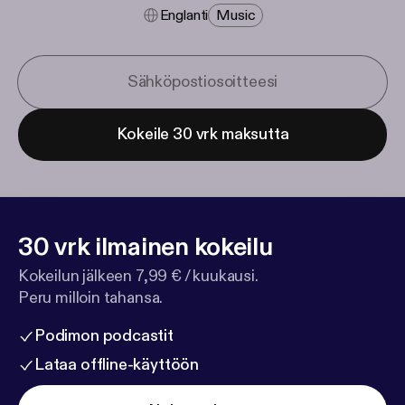
Englanti
Music
Kokeile 30 vrk maksutta
30 vrk ilmainen kokeilu
Kokeilun jälkeen 7,99 € / kuukausi.
Peru milloin tahansa.
Podimon podcastit
Lataa offline-käyttöön