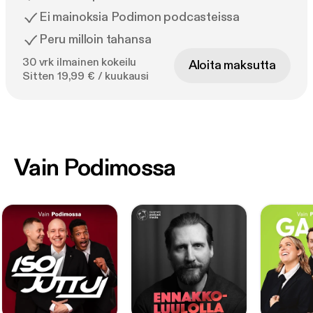
Ei mainoksia Podimon podcasteissa
Peru milloin tahansa
30 vrk ilmainen kokeilu
Aloita maksutta
Sitten 19,99 € / kuukausi
Vain Podimossa