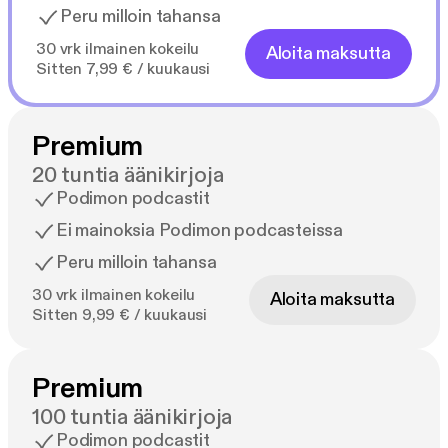
Peru milloin tahansa
30 vrk ilmainen kokeilu
Aloita maksutta
Sitten 7,99 € / kuukausi
Premium
20 tuntia äänikirjoja
Podimon podcastit
Ei mainoksia Podimon podcasteissa
Peru milloin tahansa
30 vrk ilmainen kokeilu
Aloita maksutta
Sitten 9,99 € / kuukausi
Premium
100 tuntia äänikirjoja
Podimon podcastit