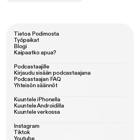
Tietoa Podimosta
Työpaikat
Blogi
Kaipaatko apua?
Podcastaajille
Kirjaudu sisään podcastaajana
Podcastaajan FAQ
Yhteisön säännöt
Kuuntele iPhonella
Kuuntele Androidilla
Kuuntele verkossa
Instagram
Tiktok
Youtube