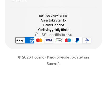
Eettiset käytännöt
Sisältökäytäntö
Palveluehdot
Yksityisyyskäytäntö
SSL-sertifioitu sivu
© 2026 Podimo · Kaikki oikeudet pidätetään
Suomi