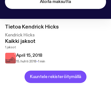
Aloita maksutta
Tietoa
Kendrick Hicks
Kendrick Hicks
Kaikki jaksot
1 jaksot
April 15, 2018
-
15. huhti 2018
1 min
Kuuntele rekisteröitymällä