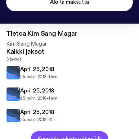
Aloita maksutta
Tietoa
Kim Sang Magar
Kim Sang Magar
Kaikki jaksot
3 jaksot
April 25, 2018
-
25. huhti 2018
1 min
April 25, 2018
-
25. huhti 2018
1 min
April 25, 2018
-
25. huhti 2018
31 s
Kuuntele rekisteröitymällä