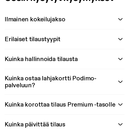
Ilmainen kokeilujakso
Erilaiset tilaustyypit
Kuinka hallinnoida tilausta
Kuinka ostaa lahjakortti Podimo-
palveluun?
Kuinka korottaa tilaus Premium -tasolle
Kuinka päivittää tilaus