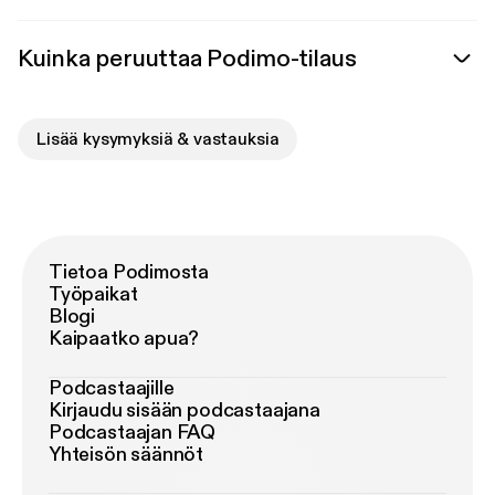
Kuinka peruuttaa Podimo-tilaus
Lisää kysymyksiä & vastauksia
Tietoa Podimosta
Työpaikat
Blogi
Kaipaatko apua?
Podcastaajille
Kirjaudu sisään podcastaajana
Podcastaajan FAQ
Yhteisön säännöt