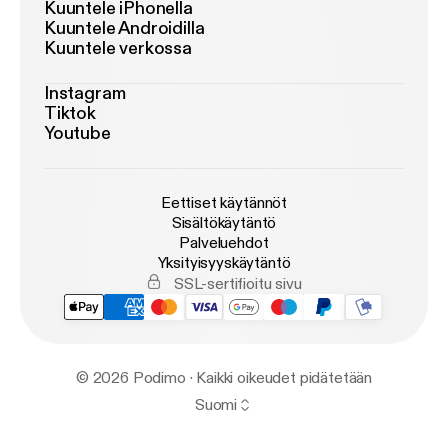
Kuuntele iPhonella
Kuuntele Androidilla
Kuuntele verkossa
Instagram
Tiktok
Youtube
Eettiset käytännöt
Sisältökäytäntö
Palveluehdot
Yksityisyyskäytäntö
SSL-sertifioitu sivu
© 2026 Podimo · Kaikki oikeudet pidätetään
Suomi