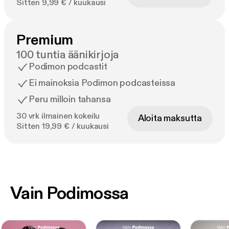
Sitten 9,99 € / kuukausi
Premium
100 tuntia äänikirjoja
Podimon podcastit
Ei mainoksia Podimon podcasteissa
Peru milloin tahansa
30 vrk ilmainen kokeilu
Aloita maksutta
Sitten 19,99 € / kuukausi
Vain Podimossa