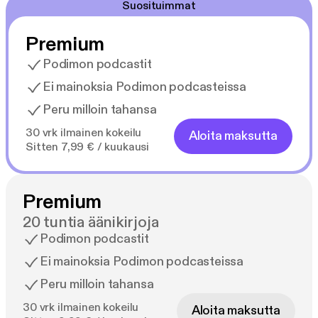
Suosituimmat
Premium
Podimon podcastit
Ei mainoksia Podimon podcasteissa
Peru milloin tahansa
30 vrk ilmainen kokeilu
Aloita maksutta
Sitten 7,99 € / kuukausi
Premium
20 tuntia äänikirjoja
Podimon podcastit
Ei mainoksia Podimon podcasteissa
Peru milloin tahansa
30 vrk ilmainen kokeilu
Aloita maksutta