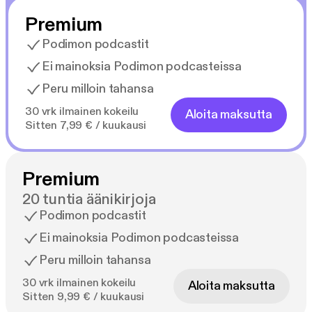
Premium
Podimon podcastit
Ei mainoksia Podimon podcasteissa
Peru milloin tahansa
30 vrk ilmainen kokeilu
Aloita maksutta
Sitten 7,99 € / kuukausi
Premium
20 tuntia äänikirjoja
Podimon podcastit
Ei mainoksia Podimon podcasteissa
Peru milloin tahansa
30 vrk ilmainen kokeilu
Aloita maksutta
Sitten 9,99 € / kuukausi