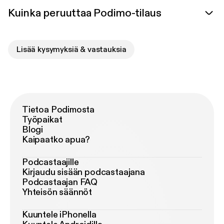
Kuinka peruuttaa Podimo-tilaus
Lisää kysymyksiä & vastauksia
Tietoa Podimosta
Työpaikat
Blogi
Kaipaatko apua?
Podcastaajille
Kirjaudu sisään podcastaajana
Podcastaajan FAQ
Yhteisön säännöt
Kuuntele iPhonella