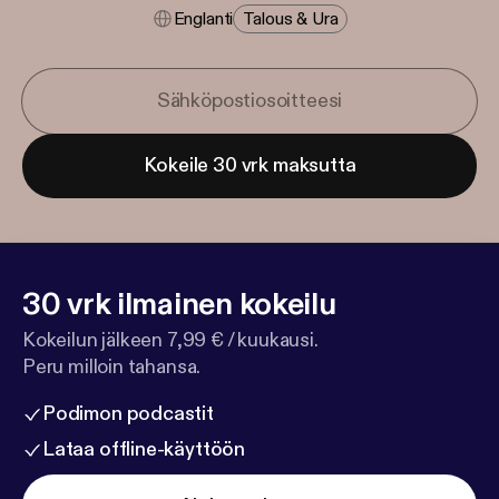
Englanti
Talous & Ura
Kokeile 30 vrk maksutta
30 vrk ilmainen kokeilu
Kokeilun jälkeen 7,99 € / kuukausi.
Peru milloin tahansa.
Podimon podcastit
Lataa offline-käyttöön