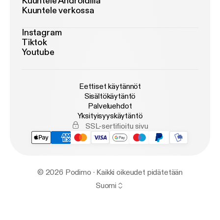
Kuuntele Androidilla
Kuuntele verkossa
Instagram
Tiktok
Youtube
Eettiset käytännöt
Sisältökäytäntö
Palveluehdot
Yksityisyyskäytäntö
SSL-sertifioitu sivu
© 2026 Podimo · Kaikki oikeudet pidätetään
Suomi