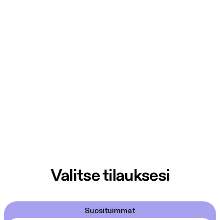
Valitse tilauksesi
Suosituimmat