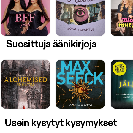
Suosittuja äänikirjoja
Usein kysytyt kysymykset