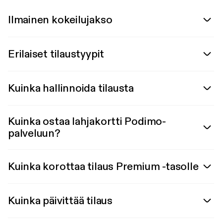
Ilmainen kokeilujakso
Erilaiset tilaustyypit
Kuinka hallinnoida tilausta
Kuinka ostaa lahjakortti Podimo-
palveluun?
Kuinka korottaa tilaus Premium -tasolle
Kuinka päivittää tilaus