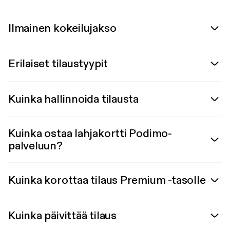
Ilmainen kokeilujakso
Erilaiset tilaustyypit
Kuinka hallinnoida tilausta
Kuinka ostaa lahjakortti Podimo-
palveluun?
Kuinka korottaa tilaus Premium -tasolle
Kuinka päivittää tilaus