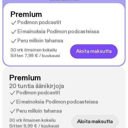
Premium
Podimon podcastit
Ei mainoksia Podimon podcasteissa
Peru milloin tahansa
30 vrk ilmainen kokeilu
Aloita maksutta
Sitten 7,99 € / kuukausi
Premium
20 tuntia äänikirjoja
Podimon podcastit
Ei mainoksia Podimon podcasteissa
Peru milloin tahansa
30 vrk ilmainen kokeilu
Aloita maksutta
Sitten 9,99 € / kuukausi