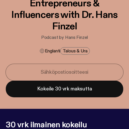
Entrepreneurs &
Influencers with Dr. Hans
Finzel
Podcast by Hans Finzel
Englanti
Talous & Ura
Kokeile 30 vrk maksutta
30 vrk ilmainen kokeilu