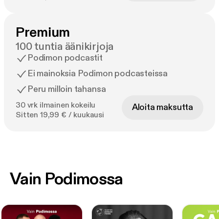
Premium
100 tuntia äänikirjoja
Podimon podcastit
Ei mainoksia Podimon podcasteissa
Peru milloin tahansa
30 vrk ilmainen kokeilu
Aloita maksutta
Sitten 19,99 € / kuukausi
Vain Podimossa