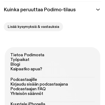
Kuinka peruuttaa Podimo-tilaus
Lisää kysymyksiä & vastauksia
Tietoa Podimosta
Työpaikat
Blogi
Kaipaatko apua?
Podcastaajille
Kirjaudu sisään podcastaajana
Podcastaajan FAQ
Yhteisön säännöt
Kuuntele iPhonella