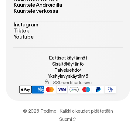
Kuuntele Androidilla
Kuuntele verkossa
Instagram
Tiktok
Youtube
Eettiset käytännöt
Sisältökäytäntö
Palveluehdot
Yksityisyyskäytäntö
SSL-sertifioitu sivu
© 2026 Podimo · Kaikki oikeudet pidätetään
Suomi