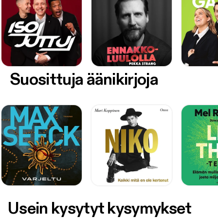
Suosittuja äänikirjoja
Usein kysytyt kysymykset