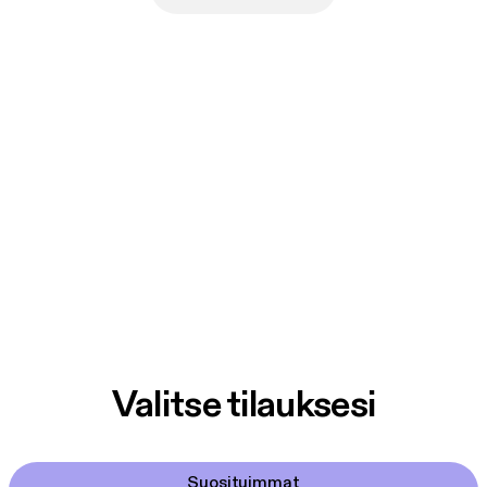
Valitse tilauksesi
Suosituimmat