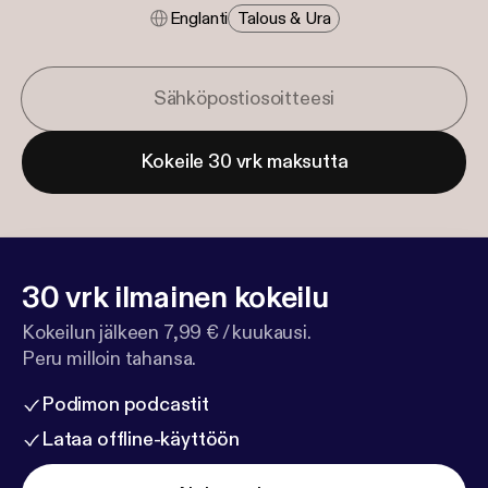
Englanti
Talous & Ura
Kokeile 30 vrk maksutta
30 vrk ilmainen kokeilu
Kokeilun jälkeen 7,99 € / kuukausi.
Peru milloin tahansa.
Podimon podcastit
Lataa offline-käyttöön