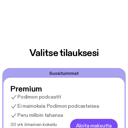
Valitse tilauksesi
Suosituimmat
Premium
Podimon podcastit
Ei mainoksia Podimon podcasteissa
Peru milloin tahansa
30 vrk ilmainen kokeilu
Aloita maksutta