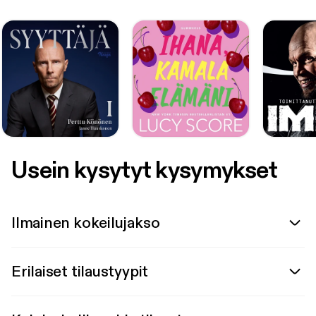
Usein kysytyt kysymykset
Ilmainen kokeilujakso
Erilaiset tilaustyypit