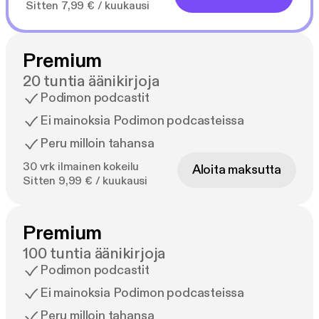
Sitten 7,99 € / kuukausi
Premium
20 tuntia äänikirjoja
Podimon podcastit
Ei mainoksia Podimon podcasteissa
Peru milloin tahansa
30 vrk ilmainen kokeilu
Aloita maksutta
Sitten 9,99 € / kuukausi
Premium
100 tuntia äänikirjoja
Podimon podcastit
Ei mainoksia Podimon podcasteissa
Peru milloin tahansa