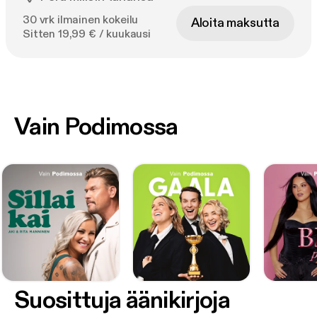
30 vrk ilmainen kokeilu
Aloita maksutta
Sitten 19,99 € / kuukausi
Vain Podimossa
Suosittuja äänikirjoja