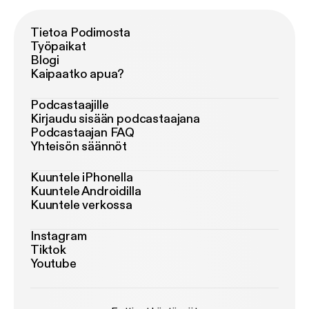
Tietoa Podimosta
Työpaikat
Blogi
Kaipaatko apua?
Podcastaajille
Kirjaudu sisään podcastaajana
Podcastaajan FAQ
Yhteisön säännöt
Kuuntele iPhonella
Kuuntele Androidilla
Kuuntele verkossa
Instagram
Tiktok
Youtube