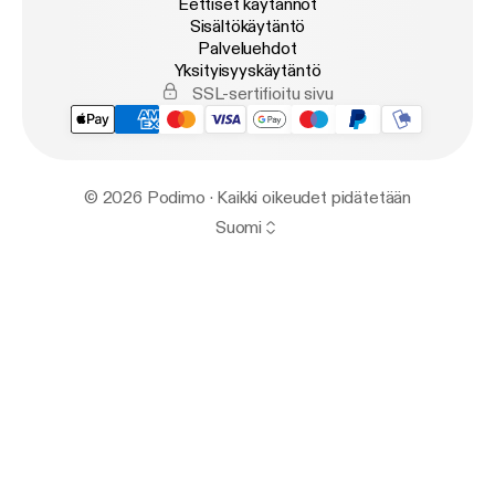
Eettiset käytännöt
Sisältökäytäntö
Palveluehdot
Yksityisyyskäytäntö
SSL-sertifioitu sivu
© 2026 Podimo · Kaikki oikeudet pidätetään
Suomi