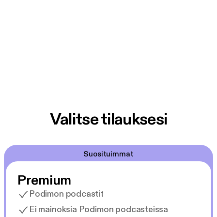
Valitse tilauksesi
Suosituimmat
Premium
Podimon podcastit
Ei mainoksia Podimon podcasteissa