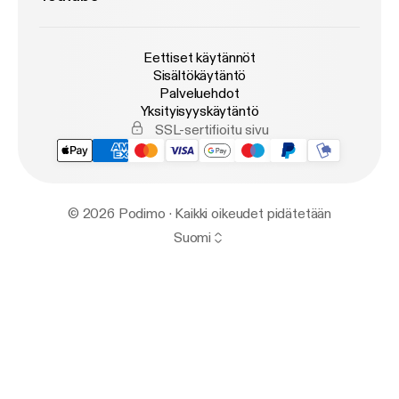
Eettiset käytännöt
Sisältökäytäntö
Palveluehdot
Yksityisyyskäytäntö
SSL-sertifioitu sivu
© 2026 Podimo · Kaikki oikeudet pidätetään
Suomi