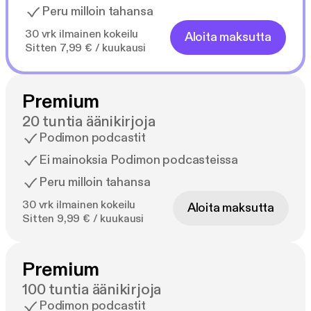
Peru milloin tahansa
30 vrk ilmainen kokeilu
Aloita maksutta
Sitten 7,99 € / kuukausi
Premium
20 tuntia äänikirjoja
Podimon podcastit
Ei mainoksia Podimon podcasteissa
Peru milloin tahansa
30 vrk ilmainen kokeilu
Aloita maksutta
Sitten 9,99 € / kuukausi
Premium
100 tuntia äänikirjoja
Podimon podcastit