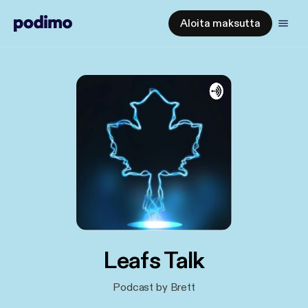
Aloita maksutta
Leafs Talk
Podcast by Brett