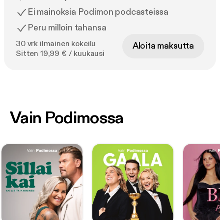
Ei mainoksia Podimon podcasteissa
Peru milloin tahansa
30 vrk ilmainen kokeilu
Aloita maksutta
Sitten 19,99 € / kuukausi
Vain Podimossa