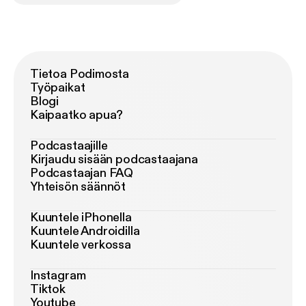
Tietoa Podimosta
Työpaikat
Blogi
Kaipaatko apua?
Podcastaajille
Kirjaudu sisään podcastaajana
Podcastaajan FAQ
Yhteisön säännöt
Kuuntele iPhonella
Kuuntele Androidilla
Kuuntele verkossa
Instagram
Tiktok
Youtube