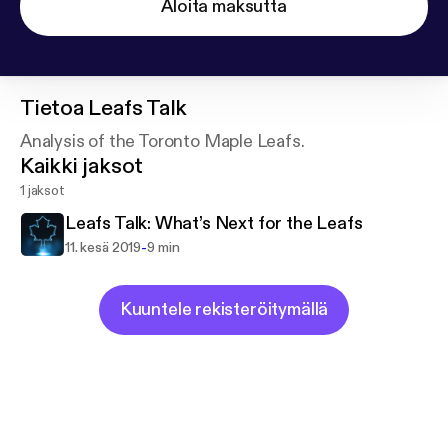
Aloita maksutta
Tietoa
Leafs Talk
Analysis of the Toronto Maple Leafs.
Kaikki jaksot
1 jaksot
Leafs Talk: What’s Next for the Leafs
-
11. kesä 2019
9 min
Kuuntele rekisteröitymällä