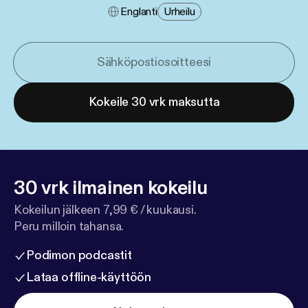
Englanti
Urheilu
Kokeile 30 vrk maksutta
30 vrk ilmainen kokeilu
Kokeilun jälkeen 7,99 € / kuukausi.
Peru milloin tahansa.
Podimon podcastit
Lataa offline-käyttöön