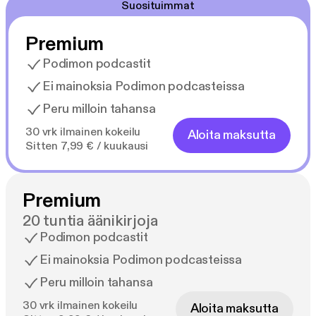
Suosituimmat
Premium
Podimon podcastit
Ei mainoksia Podimon podcasteissa
Peru milloin tahansa
30 vrk ilmainen kokeilu
Aloita maksutta
Sitten 7,99 € / kuukausi
Premium
20 tuntia äänikirjoja
Podimon podcastit
Ei mainoksia Podimon podcasteissa
Peru milloin tahansa
30 vrk ilmainen kokeilu
Aloita maksutta