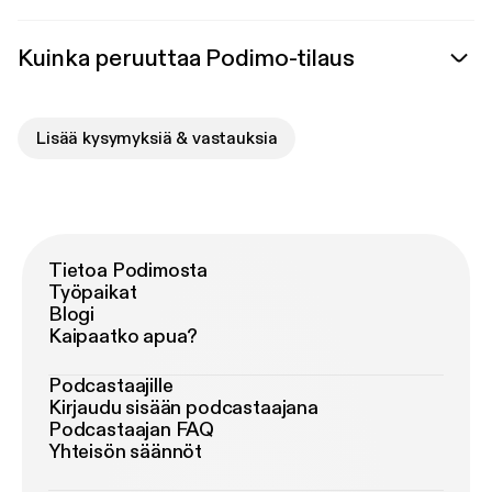
Kuinka peruuttaa Podimo-tilaus
Lisää kysymyksiä & vastauksia
Tietoa Podimosta
Työpaikat
Blogi
Kaipaatko apua?
Podcastaajille
Kirjaudu sisään podcastaajana
Podcastaajan FAQ
Yhteisön säännöt