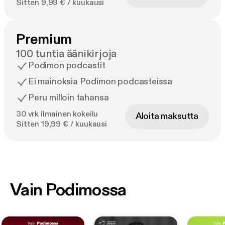
Sitten 9,99 € / kuukausi
Premium
100 tuntia äänikirjoja
Podimon podcastit
Ei mainoksia Podimon podcasteissa
Peru milloin tahansa
30 vrk ilmainen kokeilu
Aloita maksutta
Sitten 19,99 € / kuukausi
Vain Podimossa