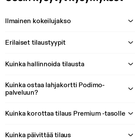
Ilmainen kokeilujakso
Erilaiset tilaustyypit
Kuinka hallinnoida tilausta
Kuinka ostaa lahjakortti Podimo-
palveluun?
Kuinka korottaa tilaus Premium -tasolle
Kuinka päivittää tilaus