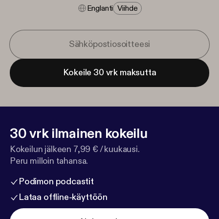
Englanti
Viihde
Kokeile 30 vrk maksutta
30 vrk ilmainen kokeilu
Kokeilun jälkeen 7,99 € / kuukausi.
Peru milloin tahansa.
Podimon podcastit
Lataa offline-käyttöön