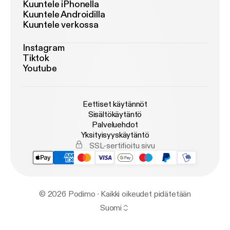
Kuuntele iPhonella
Kuuntele Androidilla
Kuuntele verkossa
Instagram
Tiktok
Youtube
Eettiset käytännöt
Sisältökäytäntö
Palveluehdot
Yksityisyyskäytäntö
SSL-sertifioitu sivu
© 2026 Podimo · Kaikki oikeudet pidätetään
Suomi