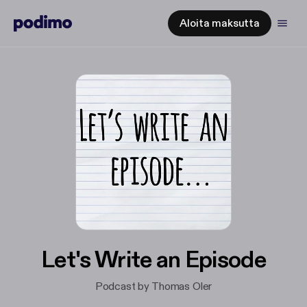
Aloita maksutta
Let's Write an Episode
Podcast by Thomas Oler