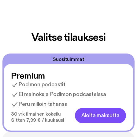
Valitse tilauksesi
Suosituimmat
Premium
Podimon podcastit
Ei mainoksia Podimon podcasteissa
Peru milloin tahansa
30 vrk ilmainen kokeilu
Aloita maksutta
Sitten 7,99 € / kuukausi