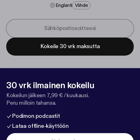
Englanti
Viihde
Kokeile 30 vrk maksutta
30 vrk ilmainen kokeilu
Kokeilun jälkeen 7,99 € / kuukausi.
Peru milloin tahansa.
Podimon podcastit
Lataa offline-käyttöön