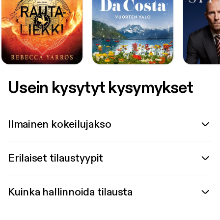
Usein kysytyt kysymykset
Ilmainen kokeilujakso
Erilaiset tilaustyypit
Kuinka hallinnoida tilausta