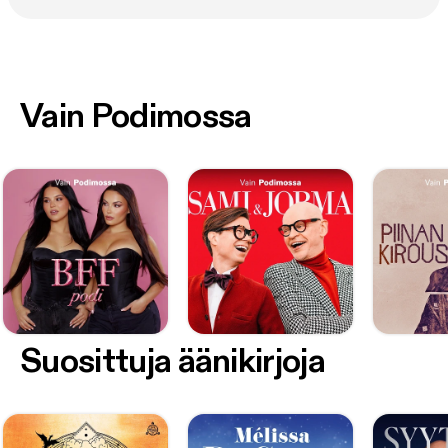
Vain Podimossa
Suosittuja äänikirjoja