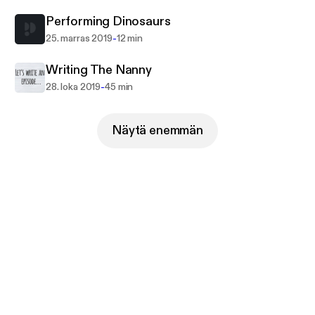
Performing Dinosaurs
-
25. marras 2019
12 min
Writing The Nanny
-
28. loka 2019
45 min
Näytä enemmän