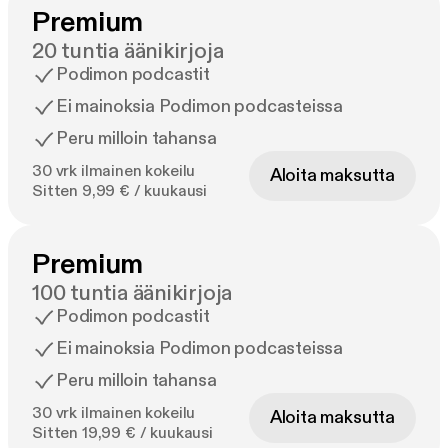
Premium
20 tuntia äänikirjoja
Podimon podcastit
Ei mainoksia Podimon podcasteissa
Peru milloin tahansa
30 vrk ilmainen kokeilu
Aloita maksutta
Sitten 9,99 € / kuukausi
Premium
100 tuntia äänikirjoja
Podimon podcastit
Ei mainoksia Podimon podcasteissa
Peru milloin tahansa
30 vrk ilmainen kokeilu
Aloita maksutta
Sitten 19,99 € / kuukausi