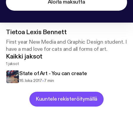
Aloita maksutta
Tietoa
Lexis Bennett
First year New Media and Graphic Design student. I
have a mad love for cats and all forms of art.
Kaikki jaksot
1 jaksot
State of Art - You can create
-
16. loka 2017
7 min
Kuuntele rekisteröitymällä