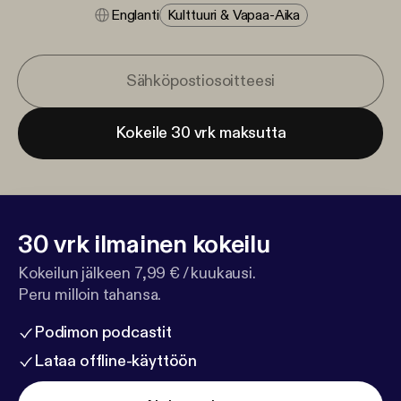
Englanti
Kulttuuri & Vapaa-Aika
Kokeile 30 vrk maksutta
30 vrk ilmainen kokeilu
Kokeilun jälkeen 7,99 € / kuukausi.
Peru milloin tahansa.
Podimon podcastit
Lataa offline-käyttöön