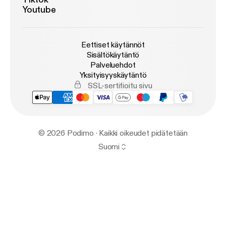
Youtube
Eettiset käytännöt
Sisältökäytäntö
Palveluehdot
Yksityisyyskäytäntö
SSL-sertifioitu sivu
© 2026 Podimo · Kaikki oikeudet pidätetään
Suomi