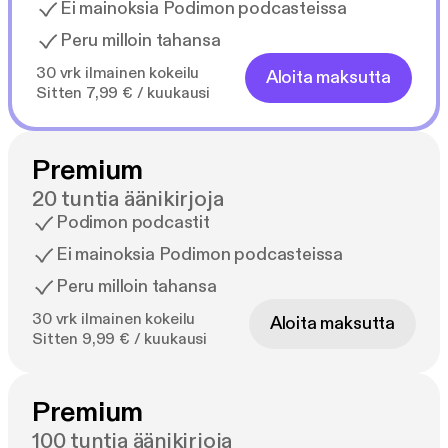
Ei mainoksia Podimon podcasteissa
Peru milloin tahansa
30 vrk ilmainen kokeilu
Aloita maksutta
Sitten 7,99 € / kuukausi
Premium
20 tuntia äänikirjoja
Podimon podcastit
Ei mainoksia Podimon podcasteissa
Peru milloin tahansa
30 vrk ilmainen kokeilu
Aloita maksutta
Sitten 9,99 € / kuukausi
Premium
100 tuntia äänikirjoja