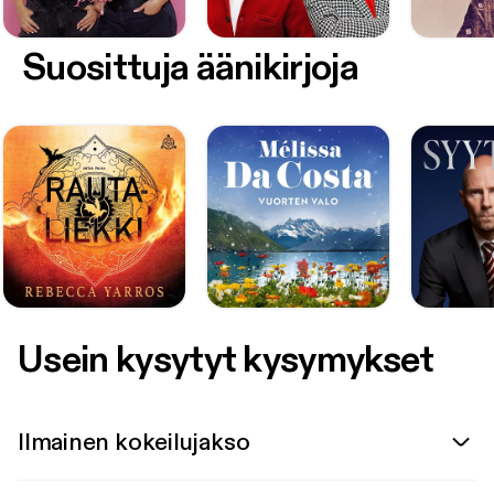
Suosittuja äänikirjoja
Usein kysytyt kysymykset
Ilmainen kokeilujakso