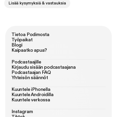
Lisää kysymyksiä & vastauksia
Tietoa Podimosta
Työpaikat
Blogi
Kaipaatko apua?
Podcastaajille
Kirjaudu sisään podcastaajana
Podcastaajan FAQ
Yhteisön säännöt
Kuuntele iPhonella
Kuuntele Androidilla
Kuuntele verkossa
Instagram
Tiktok