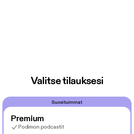
Valitse tilauksesi
Suosituimmat
Premium
Podimon podcastit